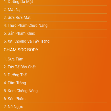
1. Dưỡng Da Mặt
2. Mặt Nạ
3. Sữa Rửa Mặt
4. Thực Phẩm Chức Năng
5. Sản Phẩm Khác
6. Xịt Khoáng Và Tẩy Trang
CHĂM SÓC BODY
1. Sữa Tắm
2. Tẩy Tế Bào Chết
3. Dưỡng Thể
4. Tắm Trắng
5. Kem Chống Nắng
6. Sản Phẩm
7. Nở Ngực