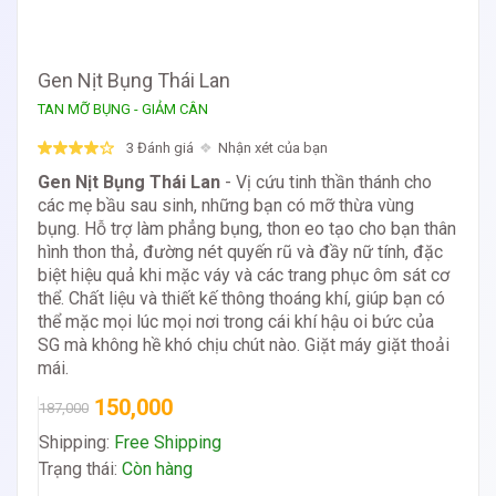
Gen Nịt Bụng Thái Lan
TAN MỠ BỤNG - GIẢM CÂN
3 Đánh giá
Nhận xét của bạn
Gen Nịt Bụng Thái Lan
- Vị cứu tinh thần thánh cho
các mẹ bầu sau sinh, những bạn có mỡ thừa vùng
bụng. Hỗ trợ làm phẳng bụng, thon eo tạo cho bạn thân
hình thon thả, đường nét quyến rũ và đầy nữ tính, đặc
biệt hiệu quả khi mặc váy và các trang phục ôm sát cơ
thể. Chất liệu và thiết kế thông thoáng khí, giúp bạn có
thể mặc mọi lúc mọi nơi trong cái khí hậu oi bức của
SG mà không hề khó chịu chút nào. Giặt máy giặt thoải
mái.
150,000
187,000
Shipping:
Free Shipping
Trạng thái:
Còn hàng