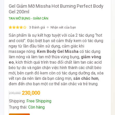
Gel Giảm Mỡ Missha Hot Burning Perfect Body
Gel 200ml
TAN MỠ BỤNG - GIẢM CÂN
3 Đánh giá
Nhận xét của bạn
Sản phẩm là sự kết hợp tuyệt vởi của 2 tác dụng “hot
and cold”. Đặc biệt bạn sẽ cảm thấy kem có tác dụng
ngay từ lần đầu tiên sử dụng, cảm giác khi
massage nóng.
Kem Body Gel Missha
có tác dụng
làm nóng và làm tan mỡ thừa vùng bụng,
giảm vòng
eo
, kích thích quá trình trao đổi chất làm tan các acid
béo tự do và ngăn chặn việc hình thành các chất béo
mới, bên cạnh đó kem còn có tác dụng dưỡng da, xóa
vết rạn da nên làm da bạn căng mịn,
săn chắc hơn
,
đem đến cho bạn một cơ thể săn chắc và trẻ trung.
230,000
299,000
Shipping:
Free Shipping
Trạng thái:
Còn hàng