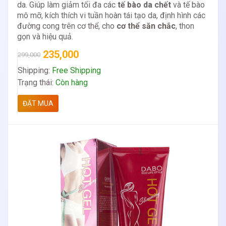
da. Giúp làm giảm tối đa các
tế bào da chết
và tế bào
mô mỡ, kích thích vi tuần hoàn tái tạo da, định hình các
đường cong trên cơ thể, cho
cơ thể săn chắc
, thon
gọn và hiệu quả.
235,000
299,000
Shipping:
Free Shipping
Trạng thái:
Còn hàng
ĐẶT MUA