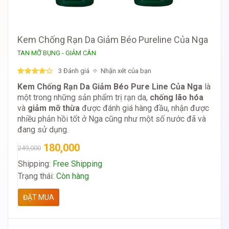
Kem Chống Rạn Da Giảm Béo Pureline Của Nga
TAN MỠ BỤNG - GIẢM CÂN
3 Đánh giá
Nhận xét của bạn
Kem Chống Rạn Da Giảm Béo Pure Line Của Nga
là
một trong những sản phẩm trị rạn da,
chống lão hóa
và
giảm mỡ thừa
được đánh giá hàng đầu, nhận được
nhiều phản hồi tốt ở Nga cũng như một số nước đã và
đang sử dụng.
180,000
249,000
Shipping:
Free Shipping
Trạng thái:
Còn hàng
ĐẶT MUA