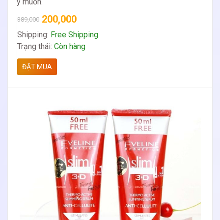
ý muốn.
200,000
389,000
Shipping:
Free Shipping
Trạng thái:
Còn hàng
ĐẶT MUA