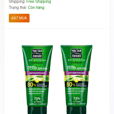
Shipping:
Free Shipping
Trạng thái:
Còn hàng
ĐẶT MUA