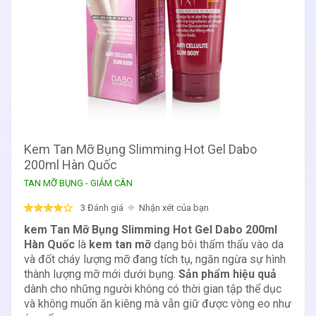
Kem Tan Mỡ Bụng Slimming Hot Gel Dabo
200ml Hàn Quốc
TAN MỠ BỤNG - GIẢM CÂN
3 Đánh giá
Nhận xét của bạn
kem Tan Mỡ Bụng Slimming Hot Gel Dabo 200ml
Hàn Quốc
là
kem tan mỡ
dạng bôi thẩm thấu vào da
và đốt cháy lượng mỡ đang tích tụ, ngăn ngừa sự hình
thành lượng mỡ mới dưới bụng.
Sản phẩm hiệu quả
dành cho những người không có thời gian tập thể dục
và không muốn ăn kiêng mà vẫn giữ được vòng eo như