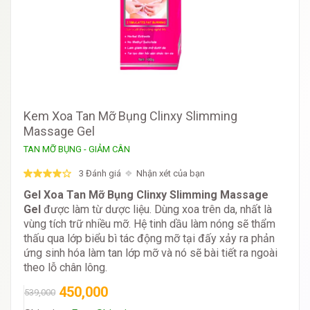
Kem Xoa Tan Mỡ Bụng Clinxy Slimming
Massage Gel
TAN MỠ BỤNG - GIẢM CÂN
3 Đánh giá
Nhận xét của bạn
Gel Xoa Tan Mỡ Bụng Clinxy Slimming Massage
Gel
được làm từ dược liệu. Dùng xoa trên da, nhất là
vùng tích trữ nhiều mỡ. Hệ tinh dầu làm nóng sẽ thẩm
thấu qua lớp biểu bì tác động mỡ tại đấy xảy ra phản
ứng sinh hóa làm tan lớp mỡ và nó sẽ bài tiết ra ngoài
theo lỗ chân lông.
450,000
539,000