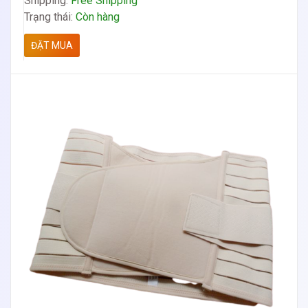
Shipping:
Free Shipping
Trạng thái:
Còn hàng
ĐẶT MUA