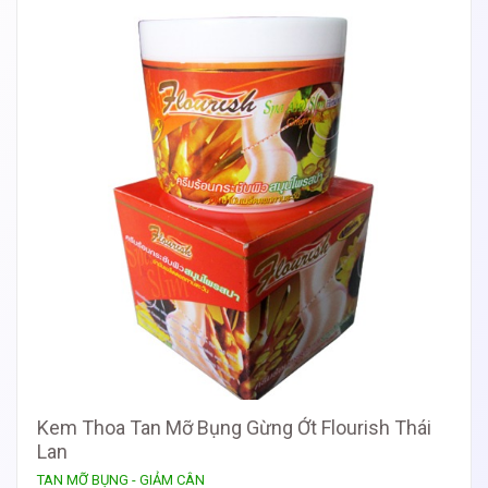
Kem Thoa Tan Mỡ Bụng Gừng Ớt Flourish Thái
Lan
TAN MỠ BỤNG - GIẢM CÂN