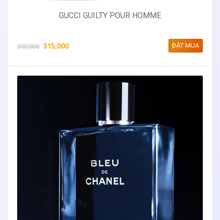
GUCCI GUILTY POUR HOMME
ĐẶT MUA
315,000
350,000