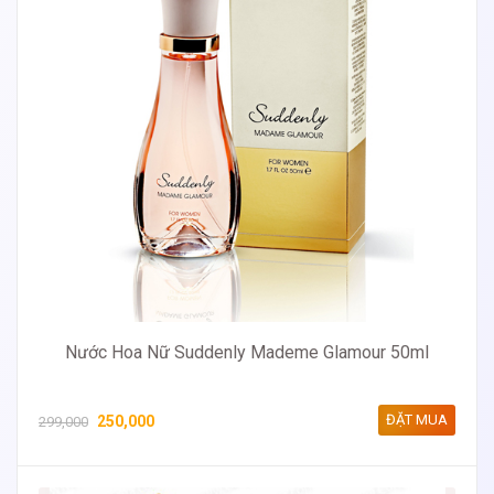
Nước Hoa Nữ Suddenly Mademe Glamour 50ml
ĐẶT MUA
250,000
299,000