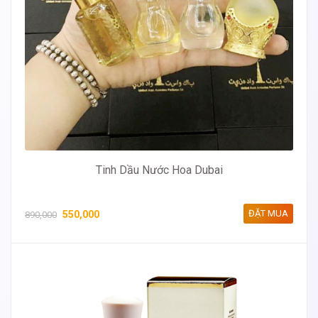
Tinh Dầu Nước Hoa Dubai
ĐẶT MUA
550,000
890,000