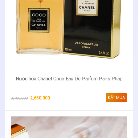
Nước hoa Chanel Coco Eau De Parfum Paris Pháp
ĐẶT MUA
2,650,000
3,100,000