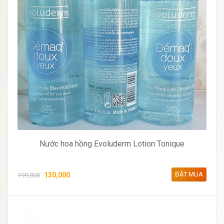
Nước hoa hồng Evoluderm Lotion Tonique
ĐẶT MUA
130,000
199,000