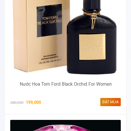
Nước Hoa Tom Ford Black Orchid For Women
ĐẶT MUA
199,000
280,000