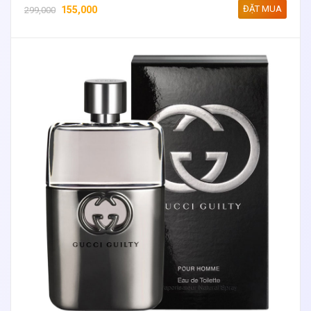
ĐẶT MUA
155,000
299,000