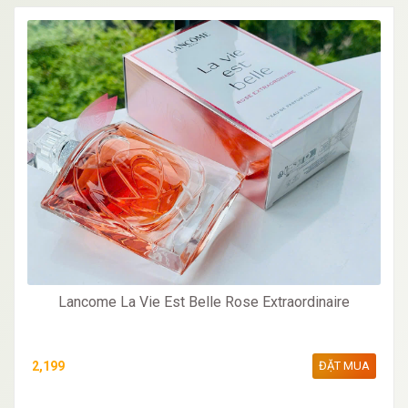
Lancome La Vie Est Belle Rose Extraordinaire
2,199
ĐẶT MUA