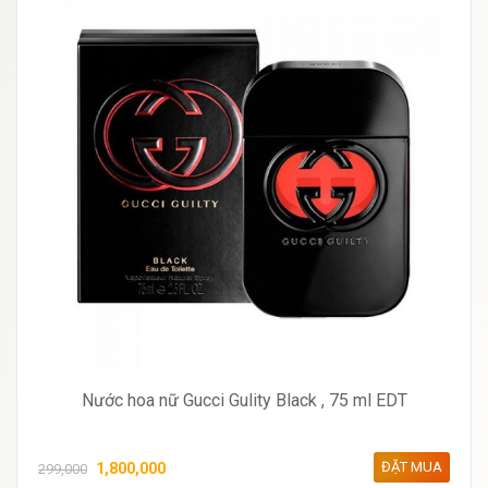
Nước hoa nữ Gucci Gulity Black , 75 ml EDT
ĐẶT MUA
1,800,000
299,000