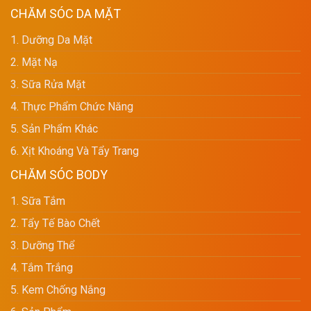
CHĂM SÓC DA MẶT
1. Dưỡng Da Mặt
2. Mặt Nạ
3. Sữa Rửa Mặt
4. Thực Phẩm Chức Năng
5. Sản Phẩm Khác
6. Xịt Khoáng Và Tẩy Trang
CHĂM SÓC BODY
1. Sữa Tắm
2. Tẩy Tế Bào Chết
3. Dưỡng Thể
4. Tắm Trắng
5. Kem Chống Nắng