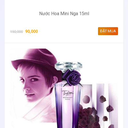
Nước Hoa Mini Nga 15ml
ĐẶT MUA
90,000
150,000