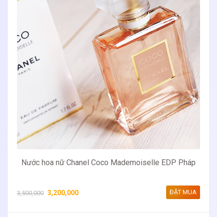
Nước hoa nữ Chanel Coco Mademoiselle EDP Pháp
ĐẶT MUA
3,200,000
3,500,000