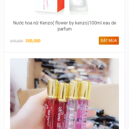
Nước hoa nữ Kenzo( flower by kenzo)100ml eau de
parfum
ĐẶT MUA
300,000
399,000