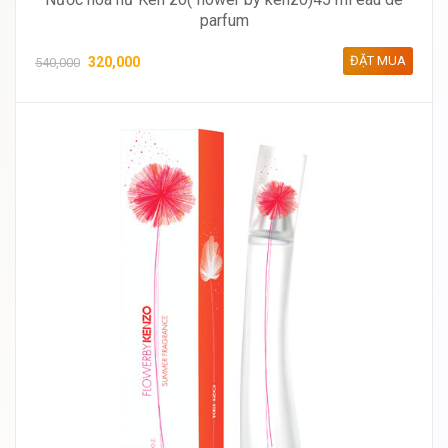
parfum
ĐẶT MUA
320,000
540,000