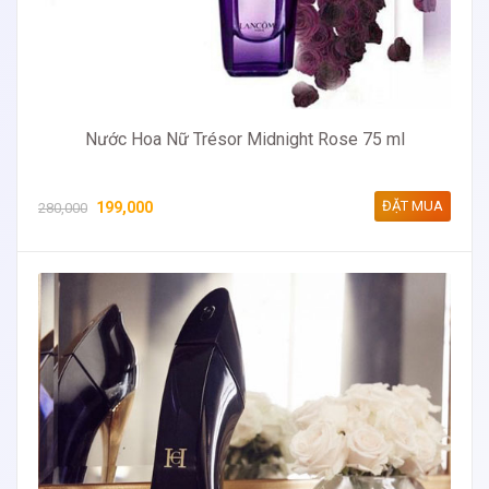
Nước Hoa Nữ Trésor Midnight Rose 75 ml
ĐẶT MUA
199,000
280,000