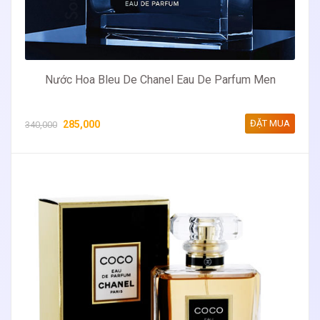
Nước Hoa Bleu De Chanel Eau De Parfum Men
ĐẶT MUA
285,000
340,000