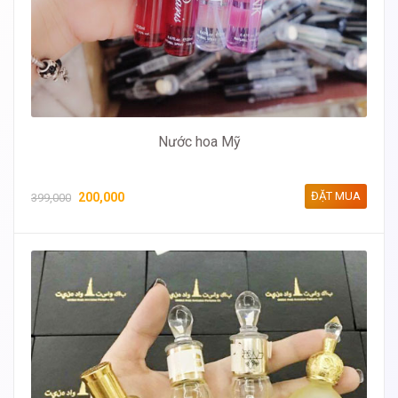
Nước hoa Mỹ
ĐẶT MUA
200,000
399,000