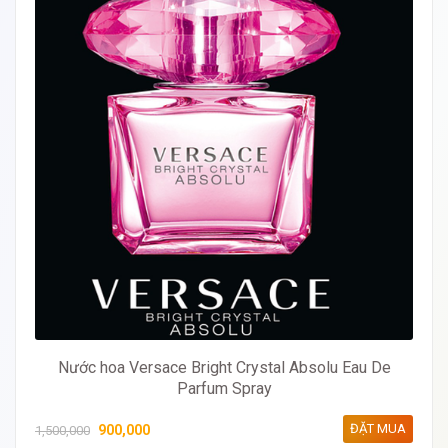
Nước hoa Versace Bright Crystal Absolu Eau De
Parfum Spray
ĐẶT MUA
900,000
1,500,000