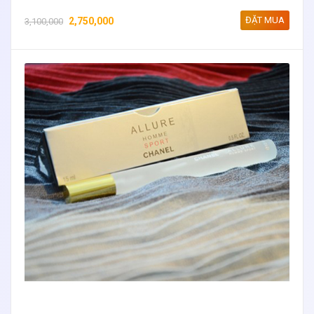
ĐẶT MUA
2,750,000
3,100,000