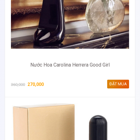
Nước Hoa Carolina Herrera Good Girl
ĐẶT MUA
270,000
360,000