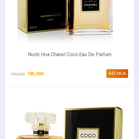
Nước Hoa Chanel Coco Eau De Parfum
ĐẶT MUA
185,000
240,000