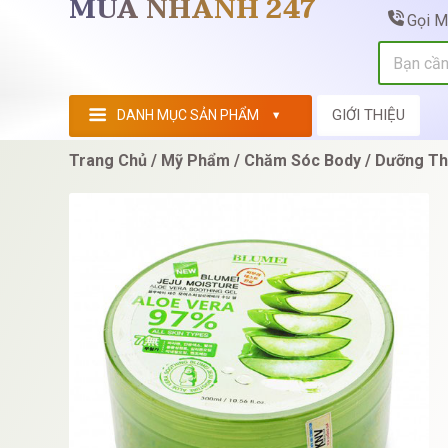
MUA NHANH 247
Gọi 
GIỚI THIỆU
DANH MỤC SẢN PHẨM
Trang Chủ
Mỹ Phẩm
Chăm Sóc Body
Dưỡng Th