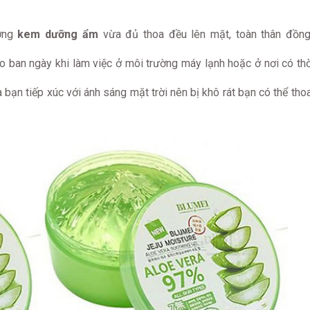
ợng
kem dưỡng ẩm
vừa đủ thoa đều lên mặt, toàn thân đồng
 ban ngày khi làm việc ở môi trường máy lạnh hoặc ở nơi có thời
a bạn tiếp xúc với ánh sáng mặt trời nên bị khô rát bạn có thể tho