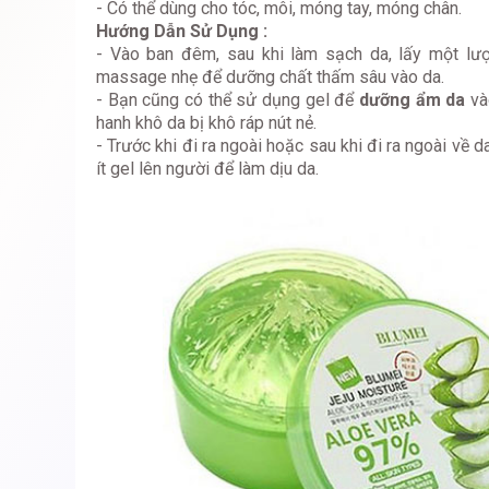
- Có thể dùng cho tóc, môi, móng tay, móng chân.
Hướng Dẫn Sử Dụng :
- Vào ban đêm, sau khi làm sạch da, lấy một lư
massage nhẹ để dưỡng chất thấm sâu vào da.
- Bạn cũng có thể sử dụng gel để
dưỡng ẩm da
vào
hanh khô da bị khô ráp nút nẻ.
- Trước khi đi ra ngoài hoặc sau khi đi ra ngoài về d
ít gel lên người để làm dịu da.