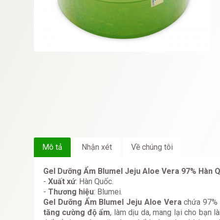
Mô tả
Nhận xét
Về chúng tôi
Gel Dưỡng Ẩm Blumel Jeju Aloe Vera 97% Hàn 
-
Xuất xứ
: Hàn Quốc.
-
Thương hiệu
: Blumei.
Gel Dưỡng Ẩm Blumel Jeju Aloe Vera
chứa 97% l
tăng cường độ ẩm
, làm dịu da, mang lại cho bạn 