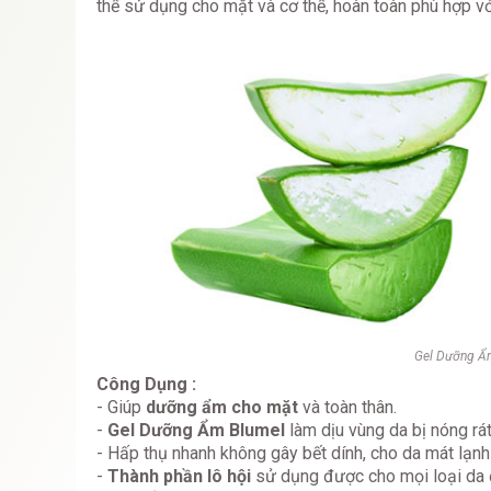
thể sử dụng cho mặt và cơ thể, hoàn toàn phù hợp vớ
Gel Dưỡng Ẩm
Công Dụng :
- Giúp
dưỡng ẩm cho mặt
và toàn thân.
-
Gel Dưỡng Ẩm Blumel
làm dịu vùng da bị nóng rát
- Hấp thụ nhanh không gây bết dính, cho da mát lạnh 
-
Thành phần lô hội
sử dụng được cho mọi loại da đ