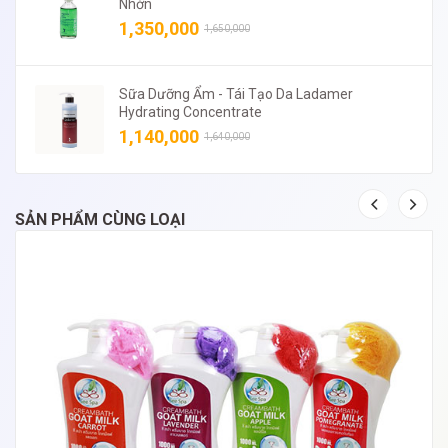
Nhờn
1,350,000
1,650,000
Sữa Dưỡng Ẩm - Tái Tạo Da Ladamer
Hydrating Concentrate
1,140,000
1,640,000
SẢN PHẨM CÙNG LOẠI