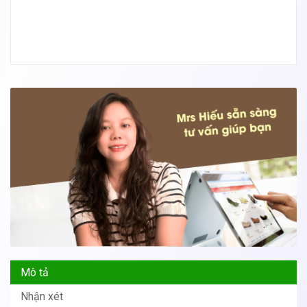
Mô tả
Nhận xét