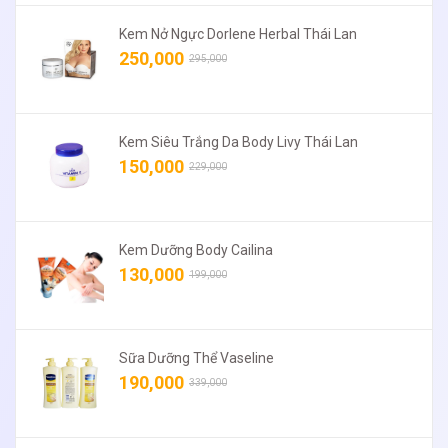
Kem Nở Ngực Dorlene Herbal Thái Lan
250,000
295,000
Kem Siêu Trắng Da Body Livy Thái Lan
150,000
229,000
Kem Dưỡng Body Cailina
130,000
199,000
Sữa Dưỡng Thể Vaseline
190,000
339,000