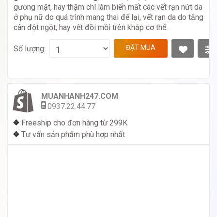
gương mặt, hay thậm chí làm biến mất các vết rạn nứt da
ở phụ nữ do quá trình mang thai để lại, vết rạn da do tăng
cân đột ngột, hay vết đồi mồi trên khắp cơ thể.
ĐẶT MUA
Số lượng:
MUANHANH247.COM
0937.22.44.77
❖
Freeship cho đơn hàng từ 299K
❖
Tư vấn sản phẩm phù hợp nhất