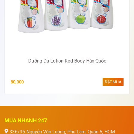
Dưỡng Da Lotion Red Body Hàn Quốc
80,000
ĐẶT MUA
MUA NHANH 247
336/36 Nguyễn Văn Luông, Phú Lâm, Quận 6, HCM