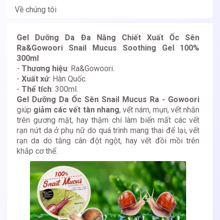
Về chúng tôi
Gel Dưỡng Da Đa Năng Chiết Xuất Ốc Sên
Ra&Gowoori Snail Mucus Soothing Gel 100%
300ml
-
Thương hiệu
: Ra&Gowoori.
-
Xuất xứ
: Hàn Quốc.
-
Thể tích
: 300ml.
Gel Dưỡng Da Ốc Sên Snail Mucus Ra - Gowoori
giúp
giảm các vết tàn nhang
, vết nám, mụn, vết nhăn
trên gương mặt, hay thậm chí làm biến mất các vết
rạn nứt da ở phụ nữ do quá trình mang thai để lại, vết
rạn da do tăng cân đột ngột, hay vết đồi mồi trên
khắp cơ thể.