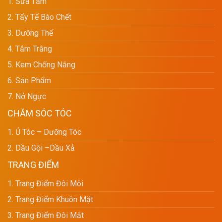
1. Sữa Tắm
2. Tẩy Tế Bào Chết
3. Dưỡng Thể
4. Tắm Trắng
5. Kem Chống Nắng
6. Sản Phẩm
7. Nở Ngực
CHĂM SÓC TÓC
1. Ủ Tóc – Dưỡng Tóc
2. Dầu Gội –dầu Xả
TRANG ĐIỂM
1. Trang Điểm Đôi Môi
2. Trang Điểm Khuôn Mặt
3. Trang Điểm Đôi Mắt