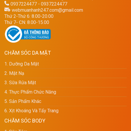
0937224477 - 0937224477
webmuanhanh247.com@gmail.com
Thứ 2-Thứ 6: 8.00-20.00
Thứ 7- CN: 8.00-15.00
CHĂM SÓC DA MẶT
1. Dưỡng Da Mặt
2. Mặt Nạ
3. Sữa Rửa Mặt
4. Thực Phẩm Chức Năng
5. Sản Phẩm Khác
6. Xịt Khoáng Và Tẩy Trang
CHĂM SÓC BODY