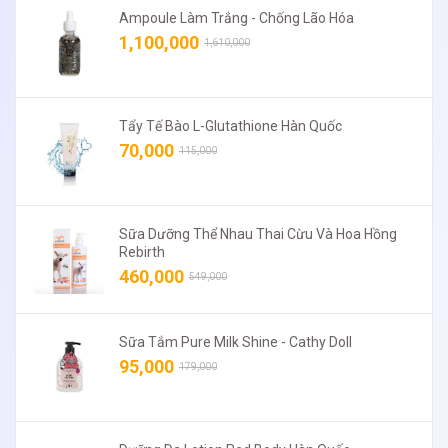
Ampoule Làm Trắng - Chống Lão Hóa
1,100,000
1,610,000
Tẩy Tế Bào L-Glutathione Hàn Quốc
70,000
115,000
Sữa Dưỡng Thể Nhau Thai Cừu Và Hoa Hồng
Rebirth
460,000
549,000
Sữa Tắm Pure Milk Shine - Cathy Doll
95,000
179,000