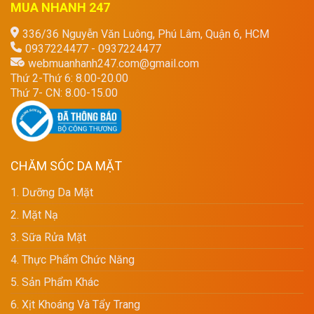
MUA NHANH 247
336/36 Nguyễn Văn Luông, Phú Lâm, Quận 6, HCM
0937224477 - 0937224477
webmuanhanh247.com@gmail.com
Thứ 2-Thứ 6: 8.00-20.00
Thứ 7- CN: 8.00-15.00
CHĂM SÓC DA MẶT
1. Dưỡng Da Mặt
2. Mặt Nạ
3. Sữa Rửa Mặt
4. Thực Phẩm Chức Năng
5. Sản Phẩm Khác
6. Xịt Khoáng Và Tẩy Trang