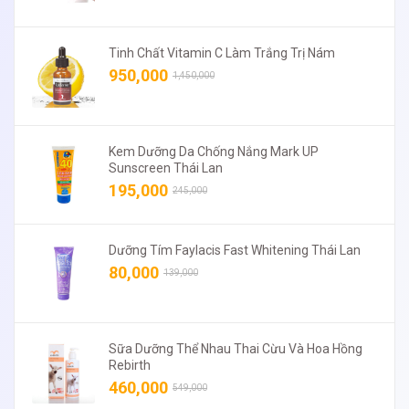
Tinh Chất Vitamin C Làm Trắng Trị Nám
950,000
1,450,000
Kem Dưỡng Da Chống Nắng Mark UP
Sunscreen Thái Lan
195,000
245,000
Dưỡng Tím Faylacis Fast Whitening Thái Lan
80,000
139,000
Sữa Dưỡng Thể Nhau Thai Cừu Và Hoa Hồng
Rebirth
460,000
549,000