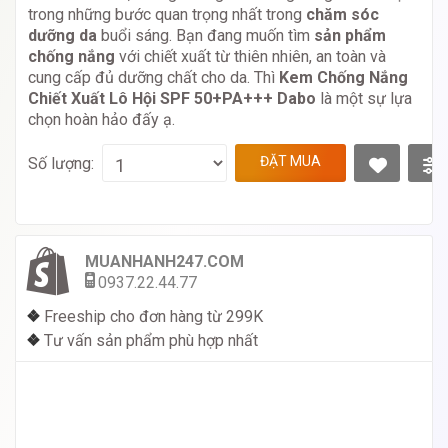
trong những bước quan trọng nhất trong
chăm sóc
dưỡng da
buổi sáng. Bạn đang muốn tìm
sản phẩm
chống nắng
với chiết xuất từ thiên nhiên, an toàn và
cung cấp đủ dưỡng chất cho da. Thì
Kem Chống Nắng
Chiết Xuất Lô Hội SPF 50+PA+++ Dabo
là một sự lựa
chọn hoàn hảo đấy ạ.
ĐẶT MUA
Số lượng:
MUANHANH247.COM
0937.22.44.77
❖
Freeship cho đơn hàng từ 299K
❖
Tư vấn sản phẩm phù hợp nhất