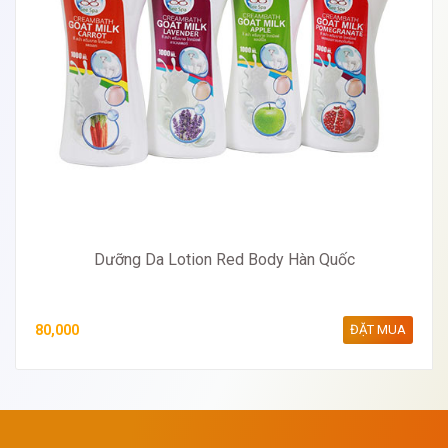
Dưỡng Da Lotion Red Body Hàn Quốc
80,000
ĐẶT MUA