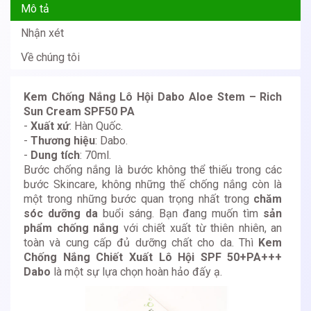
Mô tả
Nhận xét
Về chúng tôi
Kem Chống Nắng Lô Hội Dabo Aloe Stem – Rich
Sun Cream SPF50 PA
-
Xuất xứ
: Hàn Quốc.
-
Thương hiệu
: Dabo.
-
Dung tích
: 70ml.
Bước chống nắng là bước không thể thiếu trong các
bước Skincare, không những thế chống nắng còn là
một trong những bước quan trọng nhất trong
chăm
sóc dưỡng da
buổi sáng. Bạn đang muốn tìm
sản
phẩm chống nắng
với chiết xuất từ thiên nhiên, an
toàn và cung cấp đủ dưỡng chất cho da. Thì
Kem
Chống Nắng Chiết Xuất Lô Hội SPF 50+PA+++
Dabo
là một sự lựa chọn hoàn hảo đấy ạ.