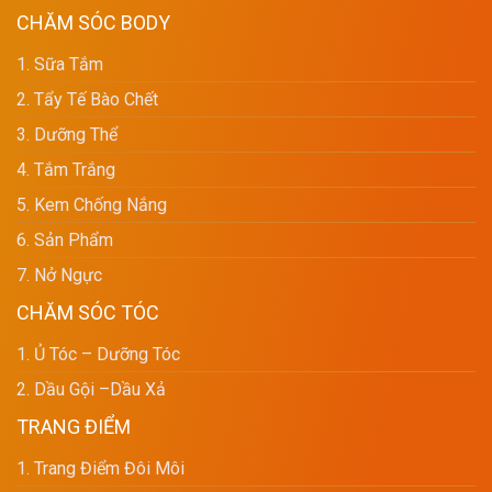
CHĂM SÓC BODY
1. Sữa Tắm
2. Tẩy Tế Bào Chết
3. Dưỡng Thể
4. Tắm Trắng
5. Kem Chống Nắng
6. Sản Phẩm
7. Nở Ngực
CHĂM SÓC TÓC
1. Ủ Tóc – Dưỡng Tóc
2. Dầu Gội –dầu Xả
TRANG ĐIỂM
1. Trang Điểm Đôi Môi