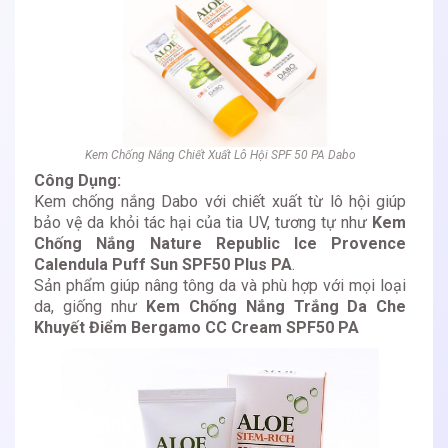
Kem Chống Nắng Chiết Xuất Lô Hội SPF 50 PA Dabo
Công Dụng:
Kem chống nắng Dabo với chiết xuất từ lô hội giúp
bảo vệ da khỏi tác hại của tia UV, tương tự như
Kem
Chống Nắng Nature Republic Ice Provence
Calendula Puff Sun SPF50 Plus PA
.
Sản phẩm giúp nâng tông da và phù hợp với mọi loại
da, giống như
Kem Chống Nắng Trắng Da Che
Khuyết Điểm Bergamo CC Cream SPF50 PA