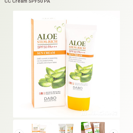
CC Cream SPF50 PA