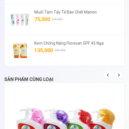
Muối Tắm Tẩy Tế Bào Chết Marion
75,000
125,000
Kem Chống Nắng Floresan SPF 45 Nga
135,000
199,000
SẢN PHẨM CÙNG LOẠI