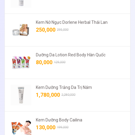
Kem Nở Ngực Dorlene Herbal Thái Lan
250,000
295,000
Dưỡng Da Lotion Red Body Hàn Quốc
80,000
129,000
Kem Dưỡng Trắng Da Trị Nám
1,780,000
2,280,000
Kem Dưỡng Body Cailina
130,000
199,000