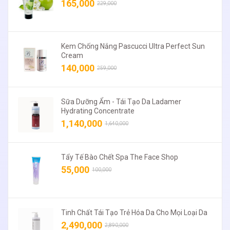
165,000
229,000
Kem Chống Nắng Pascucci Ultra Perfect Sun
Cream
140,000
259,000
Sữa Dưỡng Ẩm - Tái Tạo Da Ladamer
Hydrating Concentrate
1,140,000
1,640,000
Tẩy Tế Bào Chết Spa The Face Shop
55,000
100,000
Tinh Chất Tái Tạo Trẻ Hóa Da Cho Mọi Loại Da
2,490,000
2,890,000