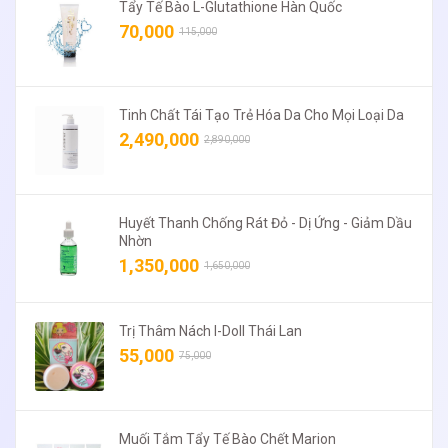
Tẩy Tế Bào L-Glutathione Hàn Quốc
70,000
115,000
Tinh Chất Tái Tạo Trẻ Hóa Da Cho Mọi Loại Da
2,490,000
2,890,000
Huyết Thanh Chống Rát Đỏ - Dị Ứng - Giảm Dầu
Nhờn
1,350,000
1,650,000
Trị Thâm Nách I-Doll Thái Lan
55,000
75,000
Muối Tắm Tẩy Tế Bào Chết Marion