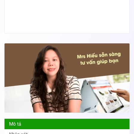
Mô tả