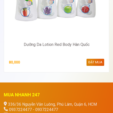
Dưỡng Da Lotion Red Body Hàn Quốc
80,000
ĐẶT MUA
MUA NHANH 247
336/36 Nguyễn Văn Luông, Phú Lâm, Quận 6, HCM
0937224477 - 0937224477