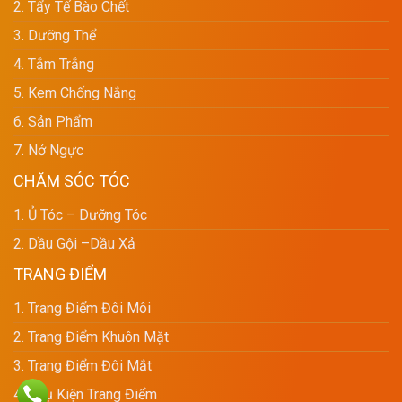
2. Tẩy Tế Bào Chết
3. Dưỡng Thể
4. Tắm Trắng
5. Kem Chống Nắng
6. Sản Phẩm
7. Nở Ngực
CHĂM SÓC TÓC
1. Ủ Tóc – Dưỡng Tóc
2. Dầu Gội –dầu Xả
TRANG ĐIỂM
1. Trang Điểm Đôi Môi
2. Trang Điểm Khuôn Mặt
3. Trang Điểm Đôi Mắt
4. Phụ Kiện Trang Điểm