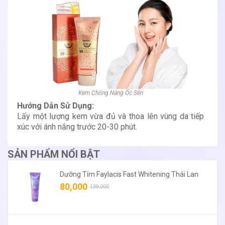
Kem Chống Nắng Ốc Sên
Hướng Dẫn Sử Dụng:
Lấy một lượng kem vừa đủ và thoa lên vùng da tiếp
xúc với ánh nắng trước 20-30 phút.
SẢN PHẨM NỔI BẬT
Dưỡng Tím Faylacis Fast Whitening Thái Lan
80,000
139,000