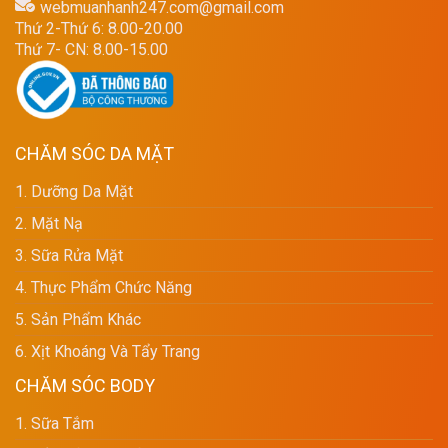
webmuanhanh247.com@gmail.com
Thứ 2-Thứ 6: 8.00-20.00
Thứ 7- CN: 8.00-15.00
CHĂM SÓC DA MẶT
1. Dưỡng Da Mặt
2. Mặt Nạ
3. Sữa Rửa Mặt
4. Thực Phẩm Chức Năng
5. Sản Phẩm Khác
6. Xịt Khoáng Và Tẩy Trang
CHĂM SÓC BODY
1. Sữa Tắm