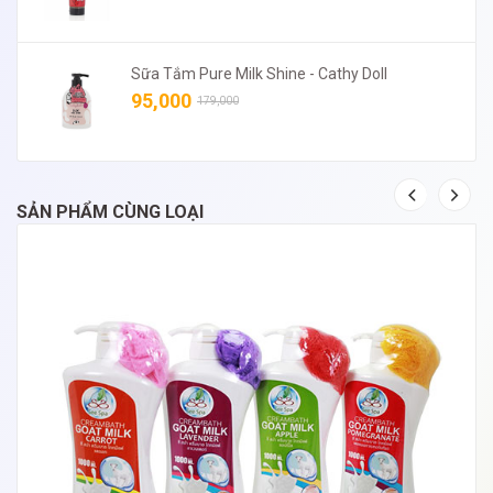
Sữa Tắm Pure Milk Shine - Cathy Doll
95,000
179,000
SẢN PHẨM CÙNG LOẠI