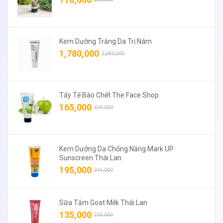
Kem Dưỡng Trắng Da Trị Nám
1,780,000
2,280,000
Tẩy Tế Bào Chết The Face Shop
165,000
229,000
Kem Dưỡng Da Chống Nắng Mark UP
Sunscreen Thái Lan
195,000
245,000
Sữa Tắm Goat Milk Thái Lan
135,000
235,000