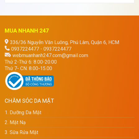
MUA NHANH 247
336/36 Nguyễn Văn Luông, Phú Lâm, Quận 6, HCM
0937224477 - 0937224477
webmuanhanh247.com@gmail.com
Thứ 2-Thứ 6: 8.00-20.00
Thứ 7- CN: 8.00-15.00
CHĂM SÓC DA MẶT
1. Dưỡng Da Mặt
2. Mặt Nạ
3. Sữa Rửa Mặt