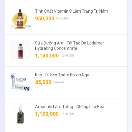
Tinh Chất Vitamin C Làm Trắng Trị Nám
950,000
1,450,000
Sữa Dưỡng Ẩm - Tái Tạo Da Ladamer
Hydrating Concentrate
1,140,000
1,640,000
Kem Trị Sẹo Thâm Klirvin Nga
85,000
165,000
Ampoule Làm Trắng - Chống Lão Hóa
1,100,000
1,610,000