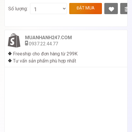
ĐẶT MUA
Số lượng:
MUANHANH247.COM
0937.22.44.77
❖
Freeship cho đơn hàng từ 299K
❖
Tư vấn sản phẩm phù hợp nhất