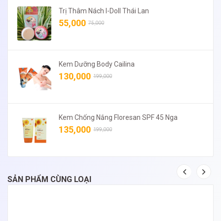
Trị Thâm Nách I-Doll Thái Lan
55,000
75,000
Kem Dưỡng Body Cailina
130,000
199,000
Kem Chống Nắng Floresan SPF 45 Nga
135,000
199,000
SẢN PHẨM CÙNG LOẠI