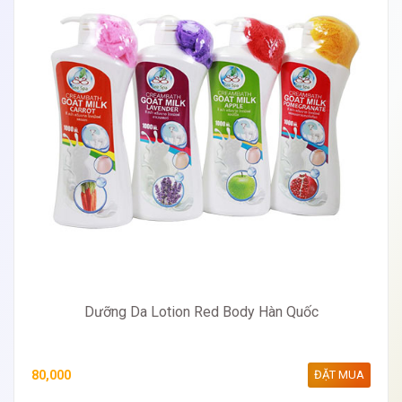
Dưỡng Da Lotion Red Body Hàn Quốc
80,000
ĐẶT MUA