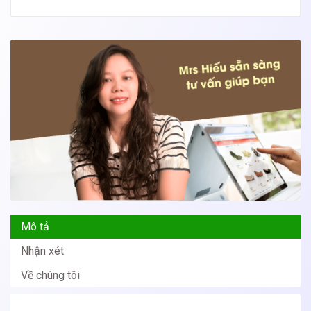
Mô tả
Nhận xét
Về chúng tôi