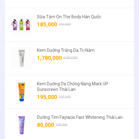
Sữa Tắm On The Body Hàn Quốc
185,000
245,000
Kem Dưỡng Trắng Da Trị Nám
1,780,000
2,280,000
Kem Dưỡng Da Chống Nắng Mark UP
Sunscreen Thái Lan
195,000
245,000
Dưỡng Tím Faylacis Fast Whitening Thái Lan
80,000
139,000