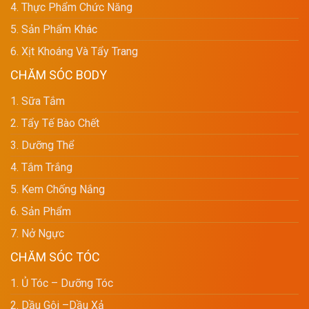
4. Thực Phẩm Chức Năng
5. Sản Phẩm Khác
6. Xịt Khoáng Và Tẩy Trang
CHĂM SÓC BODY
1. Sữa Tắm
2. Tẩy Tế Bào Chết
3. Dưỡng Thể
4. Tắm Trắng
5. Kem Chống Nắng
6. Sản Phẩm
7. Nở Ngực
CHĂM SÓC TÓC
1. Ủ Tóc – Dưỡng Tóc
2. Dầu Gội –dầu Xả