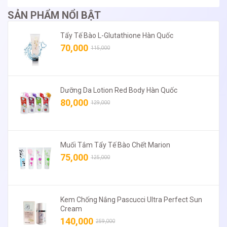
SẢN PHẨM NỔI BẬT
Tẩy Tế Bào L-Glutathione Hàn Quốc
70,000
115,000
Dưỡng Da Lotion Red Body Hàn Quốc
80,000
129,000
Muối Tắm Tẩy Tế Bào Chết Marion
75,000
125,000
Kem Chống Nắng Pascucci Ultra Perfect Sun
Cream
140,000
259,000