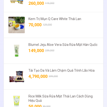
260,000
419,000
Kem Trị Mụn Q Care White Thái Lan
70,000
129,000
Blumel Jeju Aloe Vera Sữa Rửa Mặt Hàn Quốc
149,000
239,000
Tái Tạo Da Và Làm Chậm Quá Trình Lão Hóa
4,790,000
599,000
Rice Milk Sữa Rửa Mặt Thái Lan Cách Dùng
Hiệu Quả
50,000
99,000