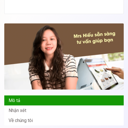
Mô tả
Nhận xét
Về chúng tôi