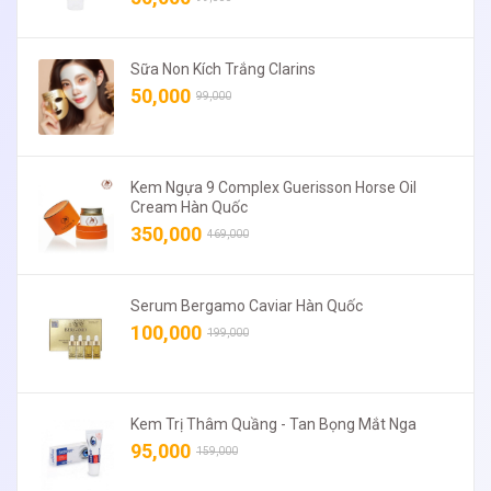
Sữa Non Kích Trắng Clarins
50,000
99,000
Kem Ngựa 9 Complex Guerisson Horse Oil
Cream Hàn Quốc
350,000
469,000
Serum Bergamo Caviar Hàn Quốc
100,000
199,000
Kem Trị Thâm Quầng - Tan Bọng Mắt Nga
95,000
159,000