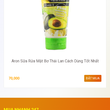
Aron Sữa Rửa Mặt Bơ Thái Lan Cách Dùng Tốt Nhất
70,000
ĐẶT MUA
MUA NHANH 247