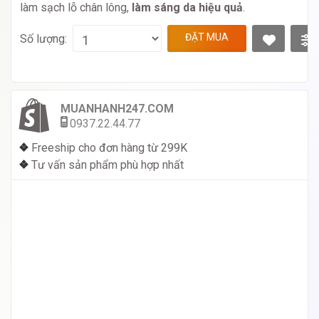
làm sạch lỗ chân lông,
làm sáng da hiệu quả
.
ĐẶT MUA
Số lượng:
MUANHANH247.COM
0937.22.44.77
❖
Freeship cho đơn hàng từ 299K
❖
Tư vấn sản phẩm phù hợp nhất