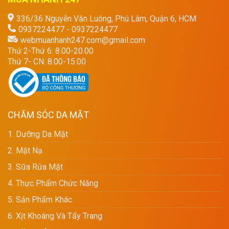
336/36 Nguyễn Văn Luông, Phú Lâm, Quận 6, HCM
0937224477 - 0937224477
webmuanhanh247.com@gmail.com
Thứ 2-Thứ 6: 8.00-20.00
Thứ 7- CN: 8.00-15.00
CHĂM SÓC DA MẶT
1. Dưỡng Da Mặt
2. Mặt Nạ
3. Sữa Rửa Mặt
4. Thực Phẩm Chức Năng
5. Sản Phẩm Khác
6. Xịt Khoáng Và Tẩy Trang