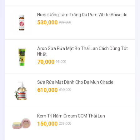
Nước Uống Làm Trắng Da Pure White Shiseido
530,000
929,000
Aron Sữa Rửa Mặt Bơ Thái Lan Cách Dùng Tốt
Nhất
70,000
95,000
Sữa Rửa Mặt Dành Cho Da Mụn Ciracle
610,000
690,000
Kem Trị Nám Cream CCM Thái Lan
150,000
239,000