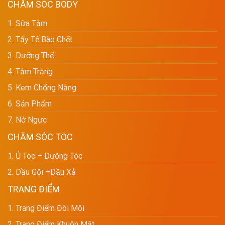
CHĂM SÓC BODY
1. Sữa Tắm
2. Tẩy Tế Bào Chết
3. Dưỡng Thể
4. Tắm Trắng
5. Kem Chống Nắng
6. Sản Phẩm
7. Nở Ngực
CHĂM SÓC TÓC
1. Ủ Tóc – Dưỡng Tóc
2. Dầu Gội –dầu Xả
TRANG ĐIỂM
1. Trang Điểm Đôi Môi
2. Trang Điểm Khuôn Mặt