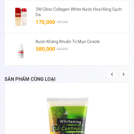
3W Clinic Collagen White Nước Hoa Hồng Sạch
Da
170,000
199,000
Nước Kháng Khuẩn Trị Mụn Ciracle
580,000
630,000
SẢN PHẨM CÙNG LOẠI