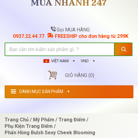
MUA NHANH 247
Gọi MUA HÀNG:
0937.22.44.77
FREESHIP cho đơn hàng từ 299K
VIỆT NAM
VND
GIỎ HÀNG (0)
DANH MỤC SẢN PHẨM
Trang Chủ
Mỹ Phẩm
Trang Điểm
Phụ Kiện Trang Điểm
Phấn Hồng Bulsh Sexy Cheek Blooming