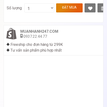
ĐẶT MUA
Số lượng:
MUANHANH247.COM
0937.22.44.77
❖
Freeship cho đơn hàng từ 299K
❖
Tư vấn sản phẩm phù hợp nhất