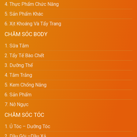
4. Thực Phẩm Chức Năng
5. Sản Phẩm Khác
6. Xịt Khoáng Và Tẩy Trang
CHĂM SÓC BODY
1. Sữa Tắm
2. Tẩy Tế Bào Chết
3. Dưỡng Thể
4. Tắm Trắng
5. Kem Chống Nắng
6. Sản Phẩm
7. Nở Ngực
CHĂM SÓC TÓC
1. Ủ Tóc – Dưỡng Tóc
2. Dầu Gội –dầu Xả