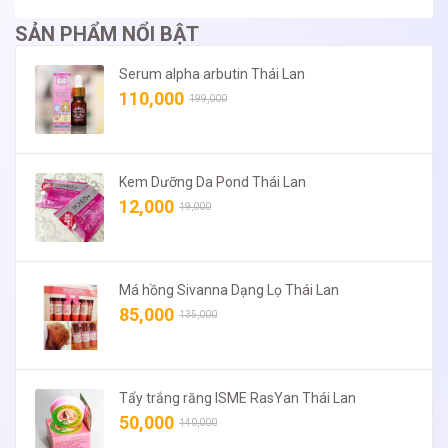
SẢN PHẨM NỔI BẬT
Serum alpha arbutin Thái Lan
110,000
199,000
Kem Dưỡng Da Pond Thái Lan
12,000
19,000
Má hồng Sivanna Dạng Lọ Thái Lan
85,000
135,000
Tẩy trắng răng ISME RasYan Thái Lan
50,000
140,000