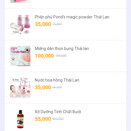
Phấn phủ Pond’s magic powder Thái Lan
35,000
70,000
Miếng dán thon bụng Thái lan
100,000
199,000
Nước hoa hồng Thái Lan
35,000
55,000
Xịt Dưỡng Tinh Chất Bưởi
55,000
950,000