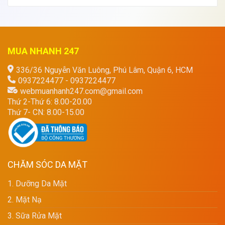
MUA NHANH 247
336/36 Nguyễn Văn Luông, Phú Lâm, Quận 6, HCM
0937224477 - 0937224477
webmuanhanh247.com@gmail.com
Thứ 2-Thứ 6: 8.00-20.00
Thứ 7- CN: 8.00-15.00
CHĂM SÓC DA MẶT
1. Dưỡng Da Mặt
2. Mặt Nạ
3. Sữa Rửa Mặt