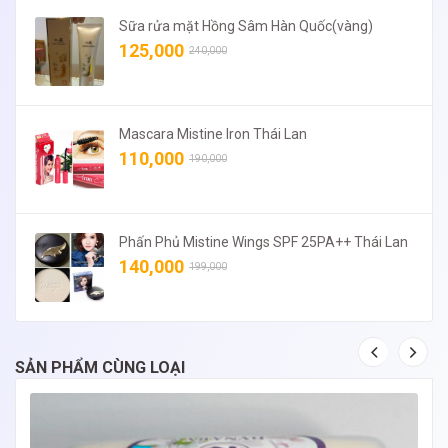
Sữa rửa mặt Hồng Sâm Hàn Quốc(vàng)
125,000
240,000
Mascara Mistine Iron Thái Lan
110,000
190,000
Phấn Phủ Mistine Wings SPF 25PA++ Thái Lan
140,000
199,000
SẢN PHẨM CÙNG LOẠI