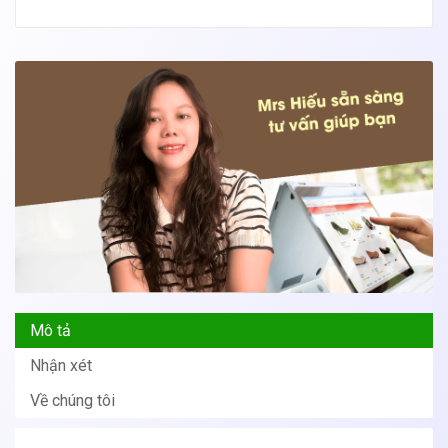
Mô tả
Nhận xét
Về chúng tôi