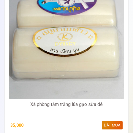
Xà phòng tắm trắng lúa gạo sữa dê
35,000
ĐẶT MUA