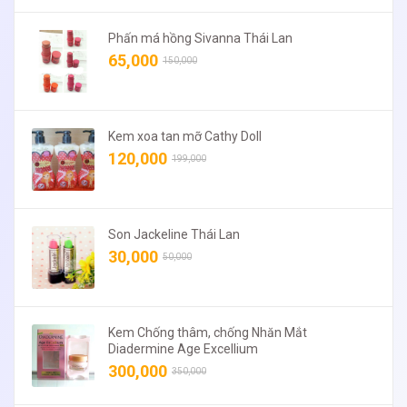
Phấn má hồng Sivanna Thái Lan
65,000
150,000
Kem xoa tan mỡ Cathy Doll
120,000
199,000
Son Jackeline Thái Lan
30,000
50,000
Kem Chống thâm, chống Nhăn Mắt
Diadermine Age Excellium
300,000
350,000