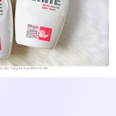
ữa Tắm Trắng Da Snail White Ốc Sên