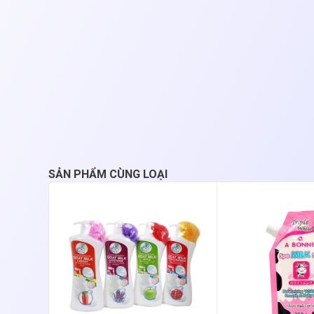
SẢN PHẨM CÙNG LOẠI