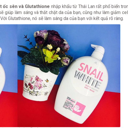
ất ốc sên và Glutathione
nhập khẩu từ Thái Lan rất phổ biến tro
ẽ giúp làm sáng và thắt chặt da của bạn, cũng như làm giảm cell
 Với Glutathione, nó sẽ làm sáng da của bạn với kết quả rõ ràng.