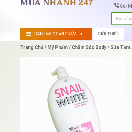
MUA NHANH 247
Gọi 
GIỚI THIỆU
DANH MỤC SẢN PHẨM
Trang Chủ
Mỹ Phẩm
Chăm Sóc Body
Sữa Tắm