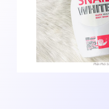
Phân Phối S