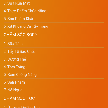
3. Sữa Rửa Mặt
4. Thực Phẩm Chức Năng
5. Sản Phẩm Khác
6. Xịt Khoáng Và Tẩy Trang
CHĂM SÓC BODY
1. Sữa Tắm
2. Tẩy Tế Bào Chết
3. Dưỡng Thể
4. Tắm Trắng
5. Kem Chống Nắng
6. Sản Phẩm
7. Nở Ngực
CHĂM SÓC TÓC
1. Ủ Tóc – Dưỡng Tóc