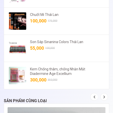
Chuốt Mi Thái Lan
100,000
175,000
Son Sáp Sinanina Colors Thái Lan
55,000
100,000
Kem Chống thâm, chống Nhăn Mắt
Diadermine Age Excellium
300,000
350,000
SẢN PHẨM CÙNG LOẠI