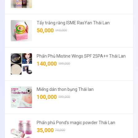
Tẩy trắng răng ISME RasYan Thái Lan
50,000
140,000
Phấn Phủ Mistine Wings SPF 25PA++ Thái Lan
140,000
199,000
Miếng dán thon bụng Thái lan
100,000
199,000
Phấn phủ Pond’s magic powder Thái Lan
35,000
70,000