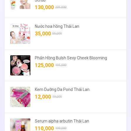
Scrub
130,000
235,000
Nước hoa hồng Thái Lan
35,000
55,000
Phấn Hồng Bulsh Sexy Cheek Blooming
125,000
195,000
Kem Dưỡng Da Pond Thái Lan
12,000
19,000
Serum alpha arbutin Thái Lan
110,000
199,000