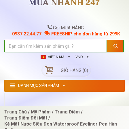
MUA NHANH 247
Gọi MUA HÀNG:
0937.22.44.77
FREESHIP cho đơn hàng từ 299K
VIỆT NAM
VND
GIỎ HÀNG (0)
DANH MỤC SẢN PHẨM
Trang Chủ
Mỹ Phẩm
Trang Điểm
Trang Điểm Đôi Mắt
Kẻ Mắt Nước Siêu Đen Waterproof Eyeliner Pen Hàn