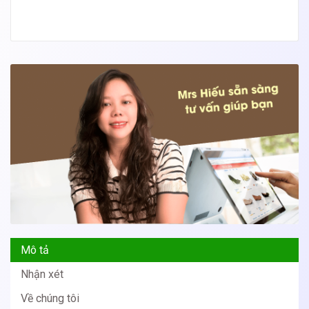
Mô tả
Nhận xét
Về chúng tôi