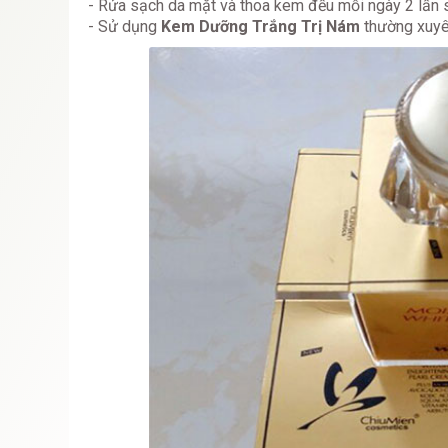
- Rửa sạch da mặt và thoa kem đều mỗi ngày 2 lần s
- Sử dụng
Kem Dưỡng Trắng Trị Nám
thường xuyê