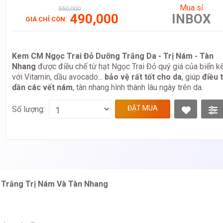
Mua sỉ
550,000
490,000
INBOX
GIÁ CHỈ CÒN:
Kem CM Ngọc Trai Đỏ Dưỡng Trắng Da - Trị Nám - Tàn
Nhang
được điều chế từ hạt Ngọc Trai Đỏ quý giá của biển k
với Vitamin, dầu avocado...
bảo vệ rất tốt cho da
, giúp
điều 
dần các vết nám
, tàn nhang hình thành lâu ngày trên da.
ĐẶT MUA
Số lượng:
Trắng Trị Nám Và Tàn Nhang