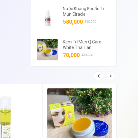
Nước Kháng Khuẩn Trị
Mụn Ciracle
580,000
630,000
Kem Trị Mụn Q Care
White Thái Lan
70,000
129,000