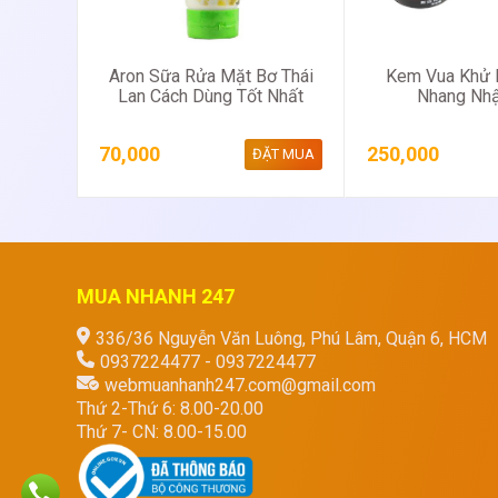
Aron Sữa Rửa Mặt Bơ Thái
Kem Vua Khử 
Lan Cách Dùng Tốt Nhất
Nhang Nhậ
70,000
250,000
ĐẶT MUA
MUA NHANH 247
336/36 Nguyễn Văn Luông, Phú Lâm, Quận 6, HCM
0937224477 - 0937224477
webmuanhanh247.com@gmail.com
Thứ 2-Thứ 6: 8.00-20.00
Thứ 7- CN: 8.00-15.00