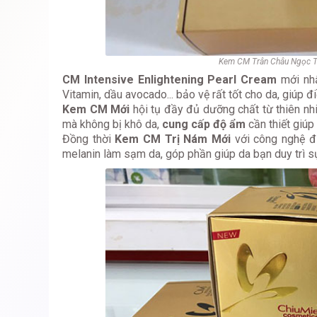
Kem CM Trân Châu Ngọc T
CM Intensive Enlightening Pearl Cream
mới nhấ
Vitamin, dầu avocado... bảo vệ rất tốt cho da, giúp đ
Kem CM Mới
hội tụ đầy đủ dưỡng chất từ thiên nhiê
mà không bị khô da,
cung cấp độ ẩm
cần thiết giúp
Đồng thời
Kem CM Trị Nám Mới
với công nghệ đỉ
melanin làm sạm da, góp phần giúp da bạn duy trì s