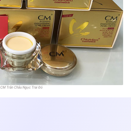
CM Trân Châu Ngọc Trai Đỏ