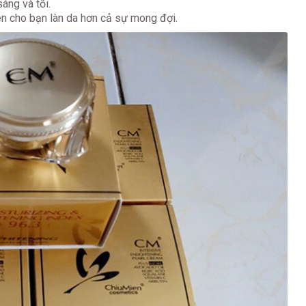
áng và tối.
n cho bạn làn da hơn cả sự mong đợi.