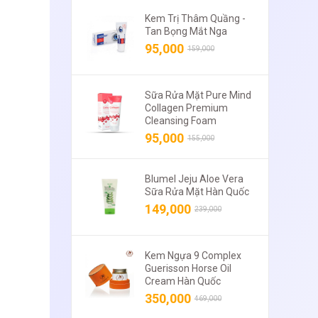
Kem Trị Thâm Quầng -
Tan Bọng Mắt Nga
95,000
159,000
Sữa Rửa Mặt Pure Mind
Collagen Premium
Cleansing Foam
95,000
155,000
Blumel Jeju Aloe Vera
Sữa Rửa Mặt Hàn Quốc
149,000
239,000
Kem Ngựa 9 Complex
Guerisson Horse Oil
Cream Hàn Quốc
350,000
469,000