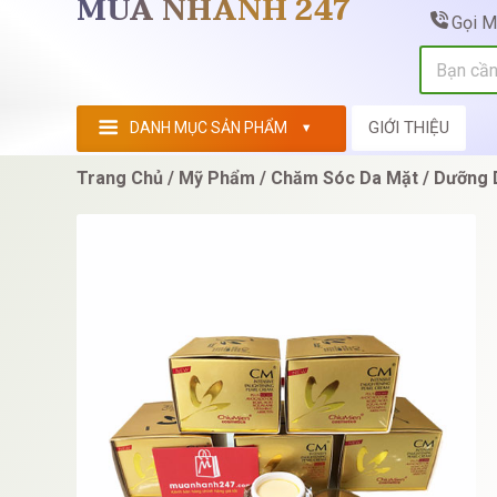
MUA NHANH 247
Gọi 
GIỚI THIỆU
DANH MỤC SẢN PHẨM
Trang Chủ
Mỹ Phẩm
Chăm Sóc Da Mặt
Dưỡng 