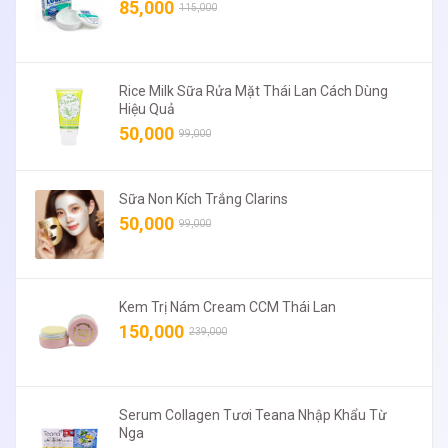
85,000
115,000
Rice Milk Sữa Rửa Mặt Thái Lan Cách Dùng
Hiệu Quả
50,000
99,000
Sữa Non Kích Trắng Clarins
50,000
99,000
Kem Trị Nám Cream CCM Thái Lan
150,000
239,000
Serum Collagen Tươi Teana Nhập Khẩu Từ
Nga