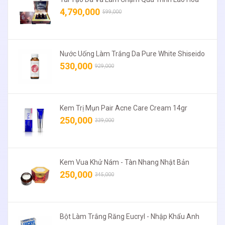
4,790,000
599,000
Nước Uống Làm Trắng Da Pure White Shiseido
530,000
929,000
Kem Trị Mụn Pair Acne Care Cream 14gr
250,000
339,000
Kem Vua Khử Nám - Tàn Nhang Nhật Bản
250,000
345,000
Bột Làm Trắng Răng Eucryl - Nhập Khẩu Anh