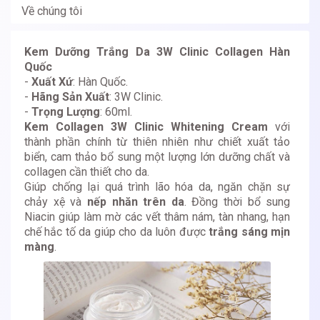
Về chúng tôi
Kem Dưỡng Trắng Da 3W Clinic Collagen Hàn
Quốc
-
Xuất Xứ
: Hàn Quốc.
-
Hãng Sản Xuất
: 3W Clinic.
-
Trọng Lượng
: 60ml.
Kem Collagen 3W Clinic Whitening Cream
với
thành phần chính từ thiên nhiên như chiết xuất tảo
biển, cam thảo bổ sung một lượng lớn dưỡng chất và
collagen cần thiết cho da.
Giúp chống lại quá trình lão hóa da, ngăn chặn sự
chảy xệ và
nếp nhăn trên da
. Đồng thời bổ sung
Niacin giúp làm mờ các vết thâm nám, tàn nhang, hạn
chế hắc tố da giúp cho da luôn được
trắng sáng mịn
màng
.