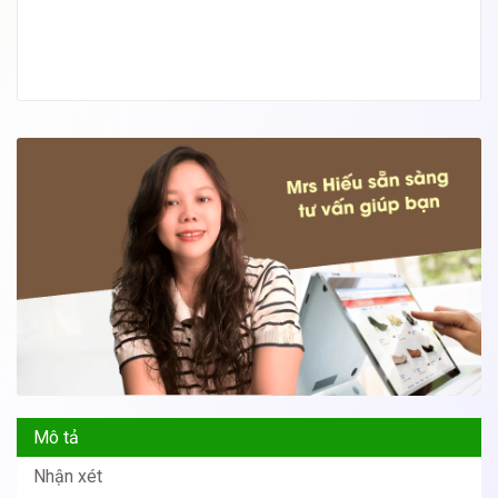
Mô tả
Nhận xét