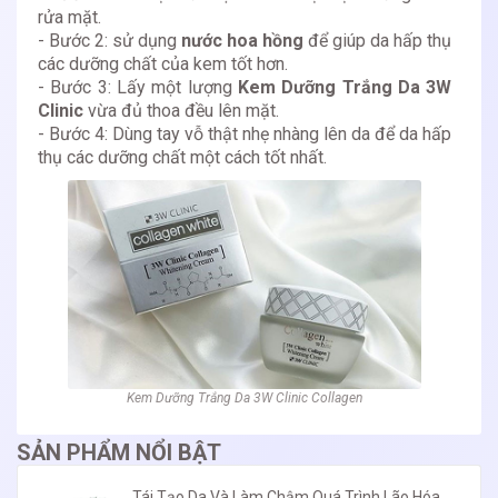
rửa mặt.
- Bước 2: sử dụng
nước hoa hồng
để giúp da hấp thụ
các dưỡng chất của kem tốt hơn.
- Bước 3: Lấy một lượng
Kem Dưỡng Trắng Da 3W
Clinic
vừa đủ thoa đều lên mặt.
- Bước 4: Dùng tay vỗ thật nhẹ nhàng lên da để da hấp
thụ các dưỡng chất một cách tốt nhất.
Kem Dưỡng Trắng Da 3W Clinic Collagen
SẢN PHẨM NỔI BẬT
Tái Tạo Da Và Làm Chậm Quá Trình Lão Hóa