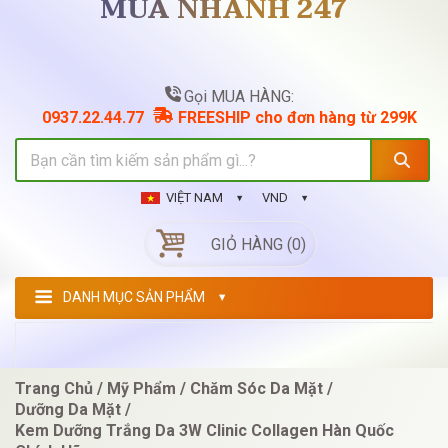
MUA NHANH 247
Gọi MUA HÀNG:
0937.22.44.77
FREESHIP cho đơn hàng từ 299K
VIỆT NAM
VND
GIỎ HÀNG (0)
DANH MỤC SẢN PHẨM
Trang Chủ
Mỹ Phẩm
Chăm Sóc Da Mặt
Dưỡng Da Mặt
Kem Dưỡng Trắng Da 3W Clinic Collagen Hàn Quốc