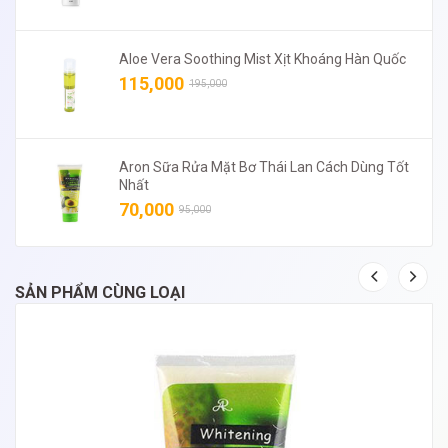
Aloe Vera Soothing Mist Xịt Khoáng Hàn Quốc
115,000
195,000
Aron Sữa Rửa Mặt Bơ Thái Lan Cách Dùng Tốt
Nhất
70,000
95,000
SẢN PHẨM CÙNG LOẠI