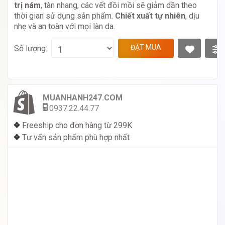
trị nám
, tàn nhang, các vết đồi mồi sẽ giảm dần theo
thời gian sử dụng sản phẩm.
Chiết xuất tự nhiên
, dịu
nhẹ và an toàn với mọi làn da.
ĐẶT MUA
Số lượng:
MUANHANH247.COM
0937.22.44.77
❖
Freeship cho đơn hàng từ 299K
❖
Tư vấn sản phẩm phù hợp nhất