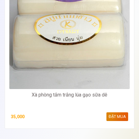
Xà phòng tắm trắng lúa gạo sữa dê
35,000
ĐẶT MUA