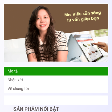
Mô tả
Nhận xét
Về chúng tôi
SẢN PHẨM NỔI BẬT