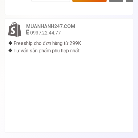
MUANHANH247.COM
0937.22.44.77
❖
Freeship cho đơn hàng từ 299K
❖
Tư vấn sản phẩm phù hợp nhất