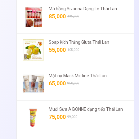
Má hồng Sivanna Dạng Lọ Thái Lan
85,000
135,000
Soap Kích Trắng Gluta Thái Lan
55,000
105,000
Mặt nạ Mask Mistine Thái Lan
65,000
950,000
Muối Sữa A BONNE dạng tiếp Thái Lan
75,000
99,000