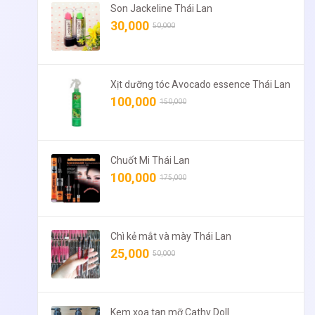
Son Jackeline Thái Lan
30,000
50,000
Xịt dưỡng tóc Avocado essence Thái Lan
100,000
150,000
Chuốt Mi Thái Lan
100,000
175,000
Chì kẻ mắt và mày Thái Lan
25,000
50,000
Kem xoa tan mỡ Cathy Doll