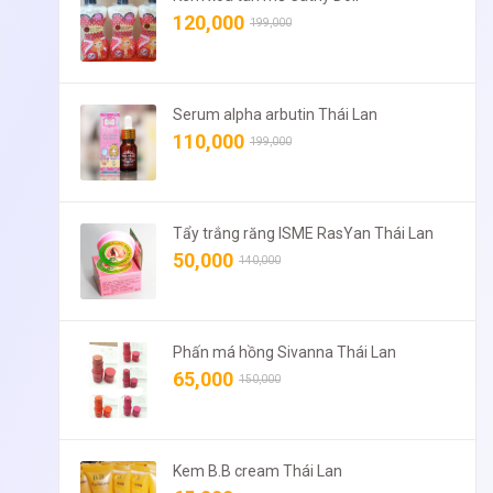
120,000
199,000
Serum alpha arbutin Thái Lan
110,000
199,000
Tẩy trắng răng ISME RasYan Thái Lan
50,000
140,000
Phấn má hồng Sivanna Thái Lan
65,000
150,000
Kem B.B cream Thái Lan