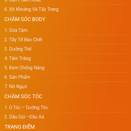
6. Xịt Khoáng Và Tẩy Trang
CHĂM SÓC BODY
1. Sữa Tắm
2. Tẩy Tế Bào Chết
3. Dưỡng Thể
4. Tắm Trắng
5. Kem Chống Nắng
6. Sản Phẩm
7. Nở Ngực
CHĂM SÓC TÓC
1. Ủ Tóc – Dưỡng Tóc
2. Dầu Gội –dầu Xả
TRANG ĐIỂM