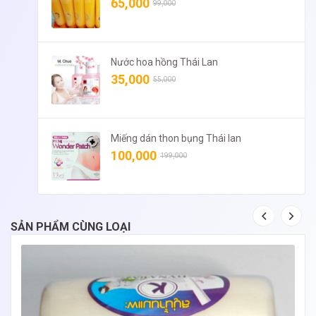
65,000
99,000
Nước hoa hồng Thái Lan
35,000
55,000
Miếng dán thon bụng Thái lan
100,000
199,000
SẢN PHẨM CÙNG LOẠI