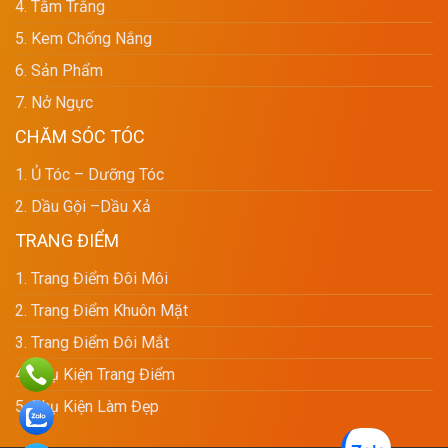
4. Tắm Trắng
5. Kem Chống Nắng
6. Sản Phẩm
7. Nở Ngực
CHĂM SÓC TÓC
1. Ủ Tóc – Dưỡng Tóc
2. Dầu Gội –dầu Xả
TRANG ĐIỂM
1. Trang Điểm Đôi Môi
2. Trang Điểm Khuôn Mặt
3. Trang Điểm Đôi Mắt
4. Phụ Kiện Trang Điểm
5. Phụ Kiện Làm Đẹp