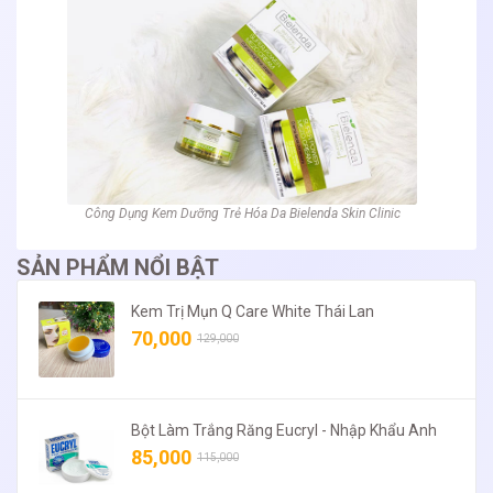
Công Dụng Kem Dưỡng Trẻ Hóa Da Bielenda Skin Clinic
SẢN PHẨM NỔI BẬT
Kem Trị Mụn Q Care White Thái Lan
70,000
129,000
Bột Làm Trắng Răng Eucryl - Nhập Khẩu Anh
85,000
115,000