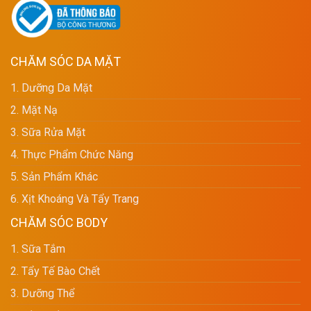
CHĂM SÓC DA MẶT
1. Dưỡng Da Mặt
2. Mặt Nạ
3. Sữa Rửa Mặt
4. Thực Phẩm Chức Năng
5. Sản Phẩm Khác
6. Xịt Khoáng Và Tẩy Trang
CHĂM SÓC BODY
1. Sữa Tắm
2. Tẩy Tế Bào Chết
3. Dưỡng Thể