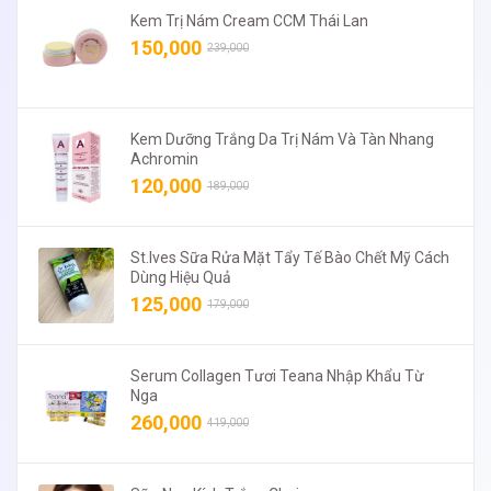
Kem Trị Nám Cream CCM Thái Lan
150,000
239,000
Kem Dưỡng Trắng Da Trị Nám Và Tàn Nhang
Achromin
120,000
189,000
St.Ives Sữa Rửa Mặt Tẩy Tế Bào Chết Mỹ Cách
Dùng Hiệu Quả
125,000
179,000
Serum Collagen Tươi Teana Nhập Khẩu Từ
Nga
260,000
419,000