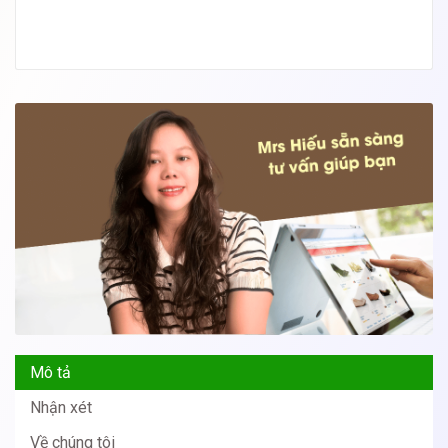
Mô tả
Nhận xét
Về chúng tôi