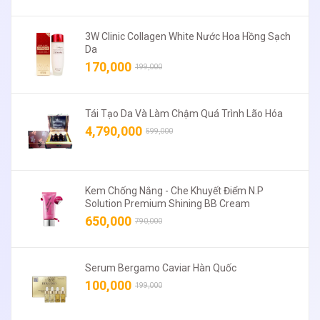
3W Clinic Collagen White Nước Hoa Hồng Sạch
Da
170,000
199,000
Tái Tạo Da Và Làm Chậm Quá Trình Lão Hóa
4,790,000
599,000
Kem Chống Nắng - Che Khuyết Điểm N.P
Solution Premium Shining BB Cream
650,000
790,000
Serum Bergamo Caviar Hàn Quốc
100,000
199,000