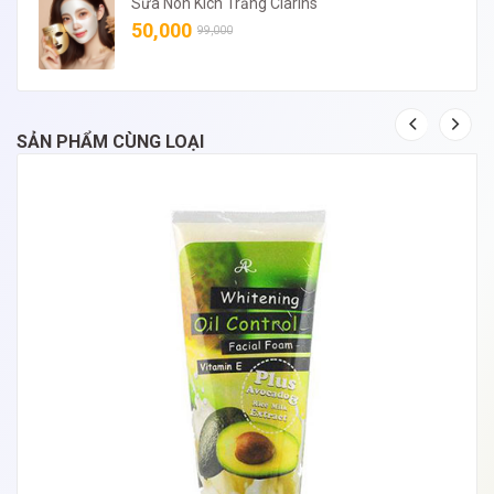
Sữa Non Kích Trắng Clarins
50,000
99,000
SẢN PHẨM CÙNG LOẠI