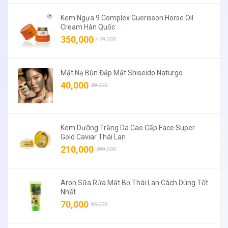
Kem Ngựa 9 Complex Guerisson Horse Oil
Cream Hàn Quốc
350,000
469,000
Mặt Nạ Bùn Đắp Mặt Shiseido Naturgo
40,000
69,000
Kem Dưỡng Trắng Da Cao Cấp Face Super
Gold Caviar Thái Lan
210,000
399,000
Aron Sữa Rửa Mặt Bơ Thái Lan Cách Dùng Tốt
Nhất
70,000
95,000