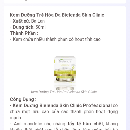
Kem Dưỡng Trẻ Hóa Da Bielenda Skin Clinic
-
Xuất xứ
: Ba Lan.
-
Dung tích
: 50ml.
Thành Phần :
- Kem chứa nhiều thành phần có hoạt tính cao.
Kem Dưỡng Trẻ Hóa Da Bielenda Skin Clinic
Công Dụng :
-
Kem Dưỡng Bielenda Skin Clinic Professional
có
chứa một liều cao của các thành phần hoạt động
mạnh.
- Axit mandelic nhẹ nhàng
tẩy tế bào chết
, kháng
khuẩn, thắt chặt các lỗ chân lông, làm giảm tiết bã