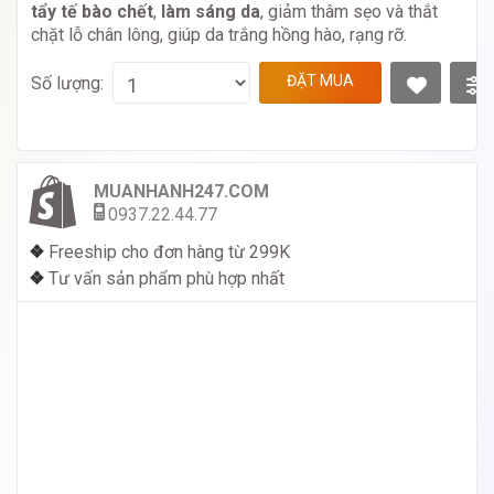
tẩy tế bào chết
,
làm sáng da
, giảm thâm sẹo và thắt
chặt lỗ chân lông, giúp da trắng hồng hào, rạng rỡ.
ĐẶT MUA
Số lượng:
MUANHANH247.COM
0937.22.44.77
❖
Freeship cho đơn hàng từ 299K
❖
Tư vấn sản phẩm phù hợp nhất