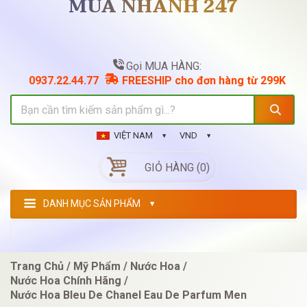
MUA NHANH 247
Gọi MUA HÀNG:
0937.22.44.77
FREESHIP cho đơn hàng từ 299K
VIỆT NAM
VND
GIỎ HÀNG (0)
DANH MỤC SẢN PHẨM
Trang Chủ
Mỹ Phẩm
Nước Hoa
Nước Hoa Chính Hãng
Nước Hoa Bleu De Chanel Eau De Parfum Men