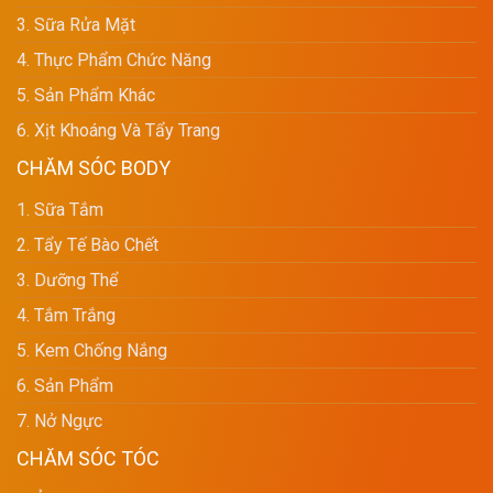
3. Sữa Rửa Mặt
4. Thực Phẩm Chức Năng
5. Sản Phẩm Khác
6. Xịt Khoáng Và Tẩy Trang
CHĂM SÓC BODY
1. Sữa Tắm
2. Tẩy Tế Bào Chết
3. Dưỡng Thể
4. Tắm Trắng
5. Kem Chống Nắng
6. Sản Phẩm
7. Nở Ngực
CHĂM SÓC TÓC