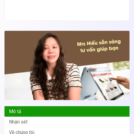
Mô tả
Nhận xét
Về chúng tôi