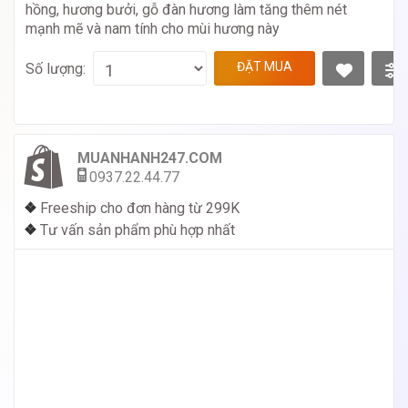
hồng, hương bưởi, gỗ đàn hương làm tăng thêm nét
mạnh mẽ và nam tính cho mùi hương này
ĐẶT MUA
Số lượng:
MUANHANH247.COM
0937.22.44.77
❖
Freeship cho đơn hàng từ 299K
❖
Tư vấn sản phẩm phù hợp nhất