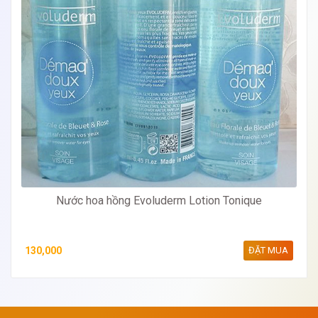
Nước hoa hồng Evoluderm Lotion Tonique
130,000
ĐẶT MUA