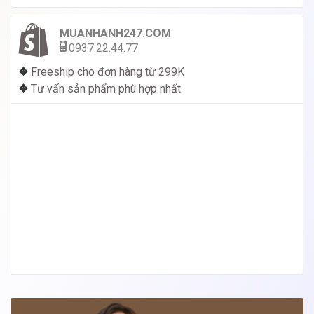
MUANHANH247.COM
0937.22.44.77
❖
Freeship cho đơn hàng từ 299K
❖
Tư vấn sản phẩm phù hợp nhất