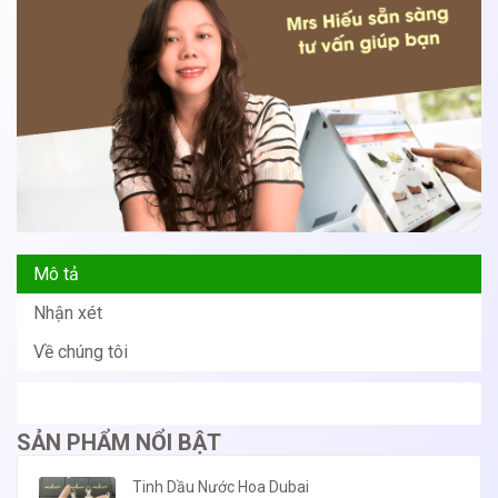
Mô tả
Nhận xét
Về chúng tôi
SẢN PHẨM NỔI BẬT
Tinh Dầu Nước Hoa Dubai