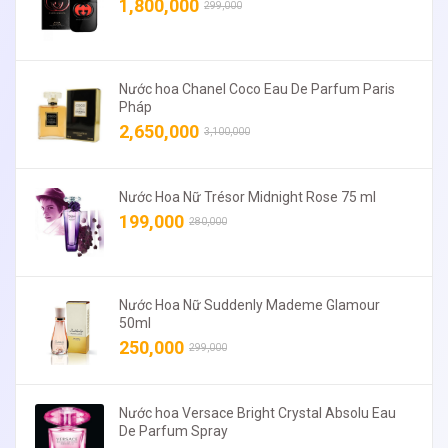
1,800,000
299,000
Nước hoa Chanel Coco Eau De Parfum Paris
Pháp
2,650,000
3,100,000
Nước Hoa Nữ Trésor Midnight Rose 75 ml
199,000
280,000
Nước Hoa Nữ Suddenly Mademe Glamour
50ml
250,000
299,000
Nước hoa Versace Bright Crystal Absolu Eau
De Parfum Spray