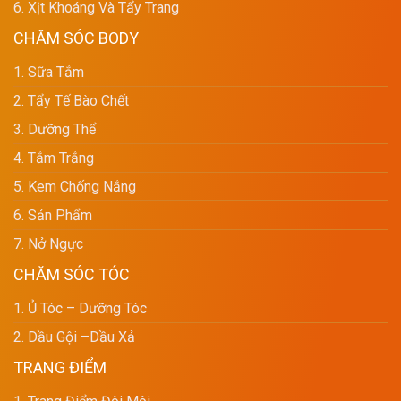
6. Xịt Khoáng Và Tẩy Trang
CHĂM SÓC BODY
1. Sữa Tắm
2. Tẩy Tế Bào Chết
3. Dưỡng Thể
4. Tắm Trắng
5. Kem Chống Nắng
6. Sản Phẩm
7. Nở Ngực
CHĂM SÓC TÓC
1. Ủ Tóc – Dưỡng Tóc
2. Dầu Gội –dầu Xả
TRANG ĐIỂM