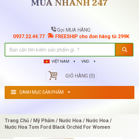
MUA NHANH 247
Gọi MUA HÀNG:
0937.22.44.77
FREESHIP cho đơn hàng từ 299K
VIỆT NAM
VND
GIỎ HÀNG (0)
DANH MỤC SẢN PHẨM
Trang Chủ
Mỹ Phẩm
Nước Hoa
Nước Hoa
Nước Hoa Tom Ford Black Orchid For Women