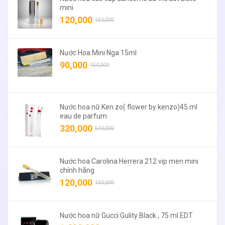
mini
120,000
150,000
Nước Hoa Mini Nga 15ml
90,000
150,000
Nước hoa nữ Ken zo( flower by kenzo)45 ml
eau de parfum
320,000
540,000
Nước hoa Carolina Herrera 212 vip men mini
chính hãng
120,000
150,000
Nước hoa nữ Gucci Gulity Black , 75 ml EDT