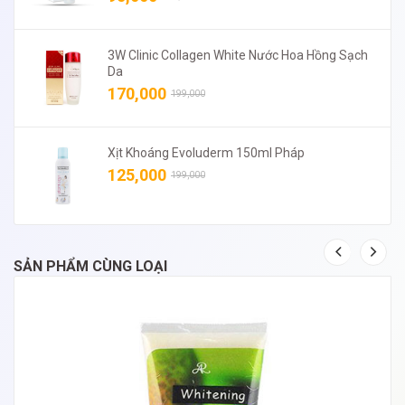
3W Clinic Collagen White Nước Hoa Hồng Sạch
Da
170,000
199,000
Xịt Khoáng Evoluderm 150ml Pháp
125,000
199,000
SẢN PHẨM CÙNG LOẠI