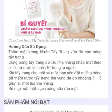
Công Dụng Nước Tẩy Trang Byphasse Solution Micerallaire Face 500ml
Hướng Dẫn Sử Dụng:
Thấm một lượng Nước Tẩy Trang vừa đủ vào bông
tẩy trang.
Dùng bông tẩy trang đó lau nhẹ nhàng khắp mặt theo
chiều từ dưới lên trên, từ trong ra ngoài.
Khi tẩy trang cho mắt và môi, bạn nên đặt miếng bông
đã thấm nước tẩy trang lên vùng da đó khoảng 3 – 5
giây rồi mới lau nhẹ nhàng.
Rửa lại mặt thật sạch bằng sữa rửa mặt.
SẢN PHẨM NỔI BẬT