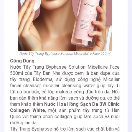
Nước Tẩy Trang Byphasse Solution Micerallaire Face 500ml
Công Dụng:
Nước Tẩy Trang Byphasse Solution Micellaire Face
500ml của Tây Ban Nha được xem là bản dupe của
tẩy trang Bioderma, sử dụng công nghệ Micellar
facial cleanser, micellar cleansing water giúp lấy đi
tất cả bụi bẩn, cả lớp makeup cứng đầu trên da. Nếu
bạn cần thêm khả năng làm sạch và dưỡng da, có thể
tham khảo thêm
Nước Hoa Hồng Sạch Da 3W Clinic
Collagen White
, một sản phẩm tẩy trang từ Hàn
Quốc với thành phần collagen giúp làm sạch và nuôi
dưỡng làn da.
Tẩy Trang Byphasse hỗ trợ làm sạch các chất bẩn và