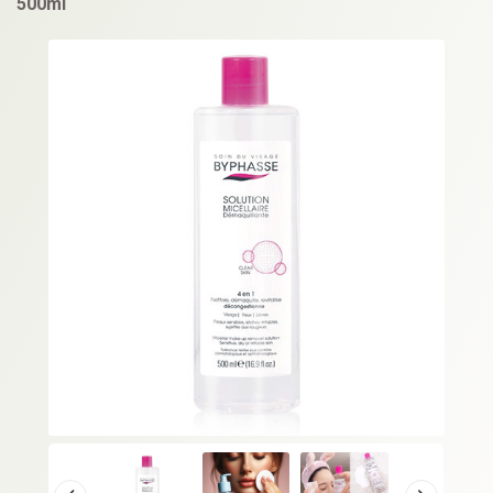
500ml