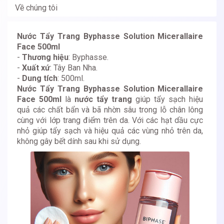
Về chúng tôi
Nước Tẩy Trang Byphasse Solution Micerallaire
Face 500ml
-
Thương hiệu
: Byphasse.
-
Xuất xứ
: Tây Ban Nha.
-
Dung tích
: 500ml.
Nước Tẩy Trang Byphasse Solution Micerallaire
Face 500ml
là
nước tẩy trang
giúp tẩy sạch hiệu
quả các chất bẩn và bã nhờn sâu trong lỗ chân lông
cùng với lớp trang điểm trên da. Với các hạt dầu cực
nhỏ giúp tẩy sạch và hiệu quả các vùng nhỏ trên da,
không gây bết dính sau khi sử dụng.