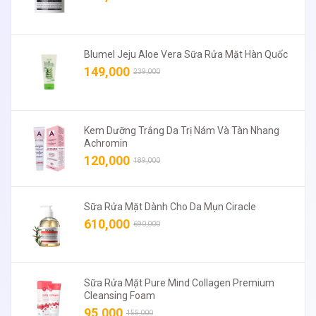
Blumel Jeju Aloe Vera Sữa Rửa Mặt Hàn Quốc
149,000
239,000
Kem Dưỡng Trắng Da Trị Nám Và Tàn Nhang
Achromin
120,000
189,000
Sữa Rửa Mặt Dành Cho Da Mụn Ciracle
610,000
690,000
Sữa Rửa Mặt Pure Mind Collagen Premium
Cleansing Foam
95,000
155,000