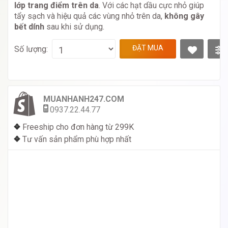
lớp trang điểm trên da
. Với các hạt dầu cực nhỏ giúp
tẩy sạch và hiệu quả các vùng nhỏ trên da,
không gây
bết dính
sau khi sử dụng.
ĐẶT MUA
Số lượng:
MUANHANH247.COM
0937.22.44.77
❖
Freeship cho đơn hàng từ 299K
❖
Tư vấn sản phẩm phù hợp nhất