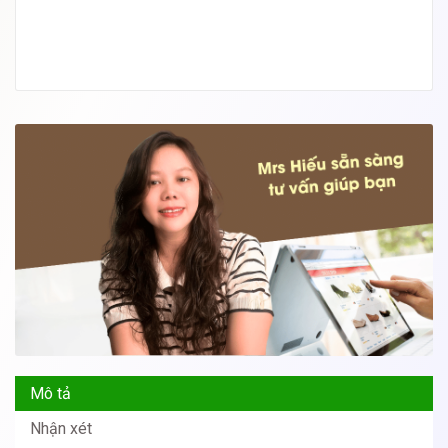
Mô tả
Nhận xét