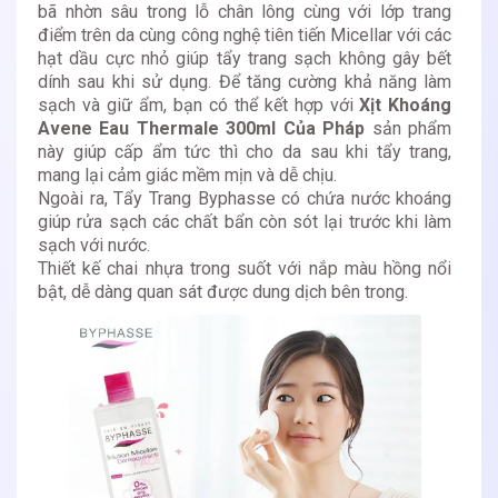
bã nhờn sâu trong lỗ chân lông cùng với lớp trang
điểm trên da cùng công nghệ tiên tiến Micellar với các
hạt dầu cực nhỏ giúp tẩy trang sạch không gây bết
dính sau khi sử dụng. Để tăng cường khả năng làm
sạch và giữ ẩm, bạn có thể kết hợp với
Xịt Khoáng
Avene Eau Thermale 300ml Của Pháp
sản phẩm
này giúp cấp ẩm tức thì cho da sau khi tẩy trang,
mang lại cảm giác mềm mịn và dễ chịu.
Ngoài ra, Tẩy Trang Byphasse có chứa nước khoáng
giúp rửa sạch các chất bẩn còn sót lại trước khi làm
sạch với nước.
Thiết kế chai nhựa trong suốt với nắp màu hồng nổi
bật, dễ dàng quan sát được dung dịch bên trong.