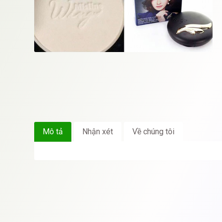
Mô tả
Nhận xét
Về chúng tôi