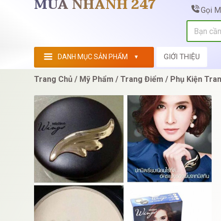
MUA NHANH 247
Gọi 
GIỚI THIỆU
DANH MỤC SẢN PHẨM
Trang Chủ
Mỹ Phẩm
Trang Điểm
Phụ Kiện Tra