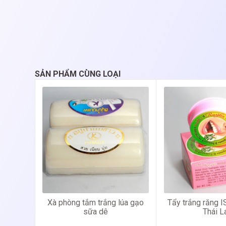
SẢN PHẨM CÙNG LOẠI
Xà phòng tắm trắng lúa gạo
Tẩy trắng răng 
sữa dê
Thái L