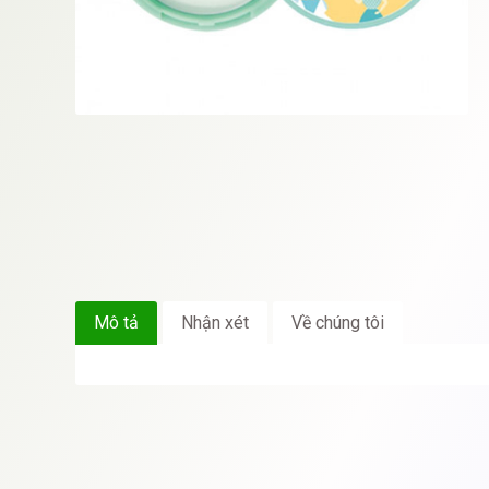
Mô tả
Nhận xét
Về chúng tôi