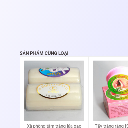
SẢN PHẨM CÙNG LOẠI
Xà phòng tắm trắng lúa gạo
Tẩy trắng răng 