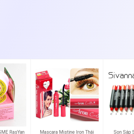
ISME RasYan
Mascara Mistine Iron Thái
Son Sáp S