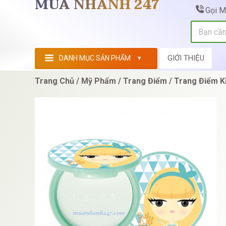
MUA NHANH 247
Gọi 
GIỚI THIỆU
DANH MỤC SẢN PHẨM
Trang Chủ
Mỹ Phẩm
Trang Điểm
Trang Điểm K