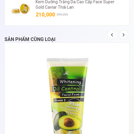
Kem Dưỡng Trắng Da Cao Cấp Face Super
Gold Caviar Thái Lan
210,000
399,000
SẢN PHẨM CÙNG LOẠI