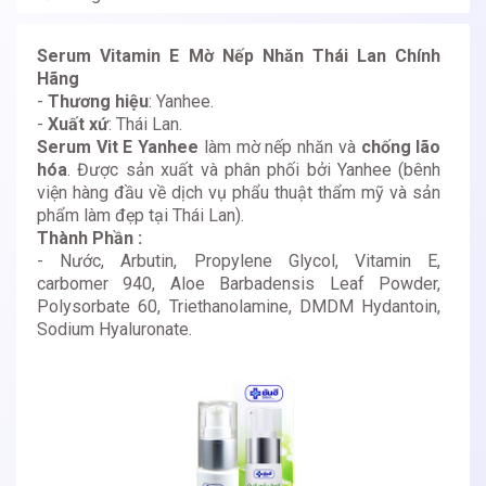
Serum Vitamin E Mờ Nếp Nhăn Thái Lan Chính
Hãng
-
Thương hiệu
: Yanhee.
-
Xuất xứ
: Thái Lan.
Serum Vit E Yanhee
làm mờ nếp nhăn và
chống lão
hóa
. Được sản xuất và phân phối bởi Yanhee (bênh
viện hàng đầu về dịch vụ phẩu thuật thẩm mỹ và sản
phẩm làm đẹp tại Thái Lan).
Thành Phần :
- Nước, Arbutin, Propylene Glycol, Vitamin E,
carbomer 940, Aloe Barbadensis Leaf Powder,
Polysorbate 60, Triethanolamine, DMDM Hydantoin,
Sodium Hyaluronate.