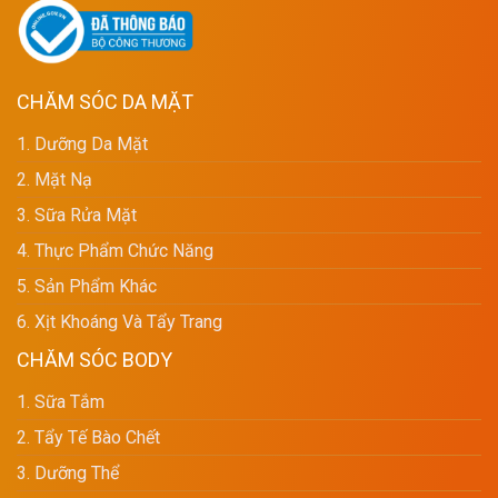
CHĂM SÓC DA MẶT
1. Dưỡng Da Mặt
2. Mặt Nạ
3. Sữa Rửa Mặt
4. Thực Phẩm Chức Năng
5. Sản Phẩm Khác
6. Xịt Khoáng Và Tẩy Trang
CHĂM SÓC BODY
1. Sữa Tắm
2. Tẩy Tế Bào Chết
3. Dưỡng Thể