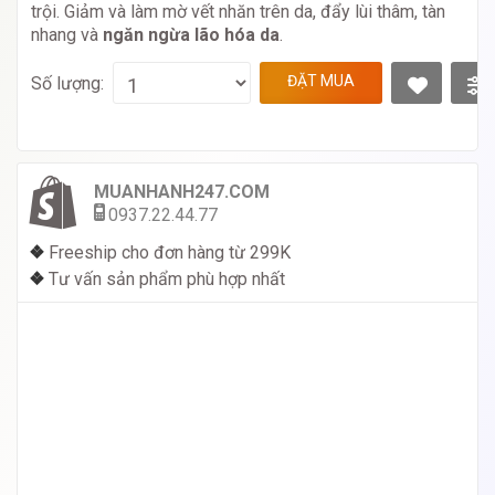
trội. Giảm và làm mờ vết nhăn trên da, đẩy lùi thâm, tàn
nhang và
ngăn ngừa lão hóa da
.
ĐẶT MUA
Số lượng:
MUANHANH247.COM
0937.22.44.77
❖
Freeship cho đơn hàng từ 299K
❖
Tư vấn sản phẩm phù hợp nhất