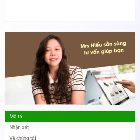
Mô tả
Nhận xét
Về chúng tôi