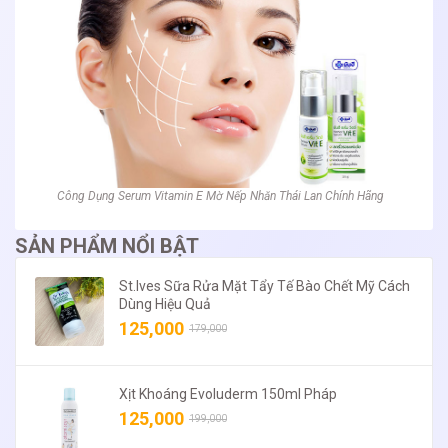
Công Dụng Serum Vitamin E Mờ Nếp Nhăn Thái Lan Chính Hãng
SẢN PHẨM NỔI BẬT
St.Ives Sữa Rửa Mặt Tẩy Tế Bào Chết Mỹ Cách
Dùng Hiệu Quả
125,000
179,000
Xịt Khoáng Evoluderm 150ml Pháp
125,000
199,000