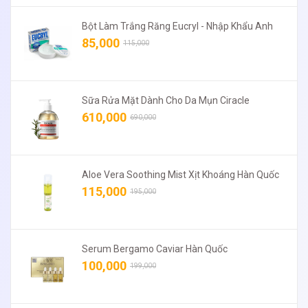
Bột Làm Trắng Răng Eucryl - Nhập Khẩu Anh
85,000
115,000
Sữa Rửa Mặt Dành Cho Da Mụn Ciracle
610,000
690,000
Aloe Vera Soothing Mist Xịt Khoáng Hàn Quốc
115,000
195,000
Serum Bergamo Caviar Hàn Quốc
100,000
199,000