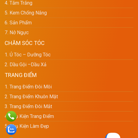
4. Tắm Trắng
5. Kem Chống Nắng
6. Sản Phẩm
7. Nở Ngực
CHĂM SÓC TÓC
1. Ủ Tóc – Dưỡng Tóc
2. Dầu Gội –dầu Xả
TRANG ĐIỂM
1. Trang Điểm Đôi Môi
2. Trang Điểm Khuôn Mặt
3. Trang Điểm Đôi Mắt
4. Phụ Kiện Trang Điểm
5. Phụ Kiện Làm Đẹp