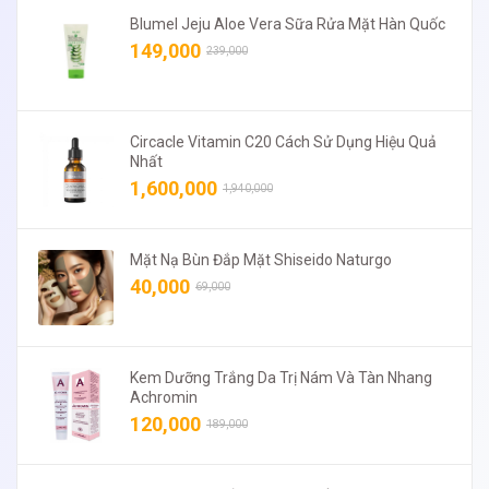
Blumel Jeju Aloe Vera Sữa Rửa Mặt Hàn Quốc
149,000
239,000
Circacle Vitamin C20 Cách Sử Dụng Hiệu Quả
Nhất
1,600,000
1,940,000
Mặt Nạ Bùn Đắp Mặt Shiseido Naturgo
40,000
69,000
Kem Dưỡng Trắng Da Trị Nám Và Tàn Nhang
Achromin
120,000
189,000