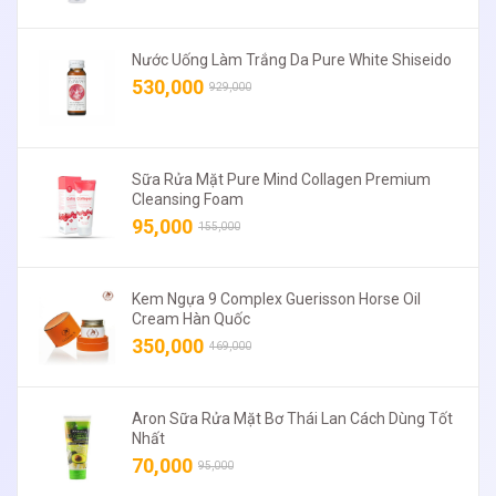
Nước Uống Làm Trắng Da Pure White Shiseido
530,000
929,000
Sữa Rửa Mặt Pure Mind Collagen Premium
Cleansing Foam
95,000
155,000
Kem Ngựa 9 Complex Guerisson Horse Oil
Cream Hàn Quốc
350,000
469,000
Aron Sữa Rửa Mặt Bơ Thái Lan Cách Dùng Tốt
Nhất
70,000
95,000