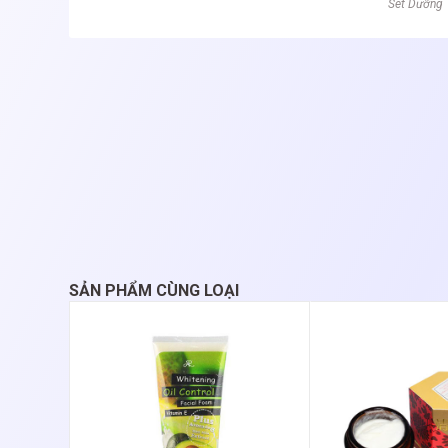
Set Dưỡng 
SẢN PHẨM CÙNG LOẠI