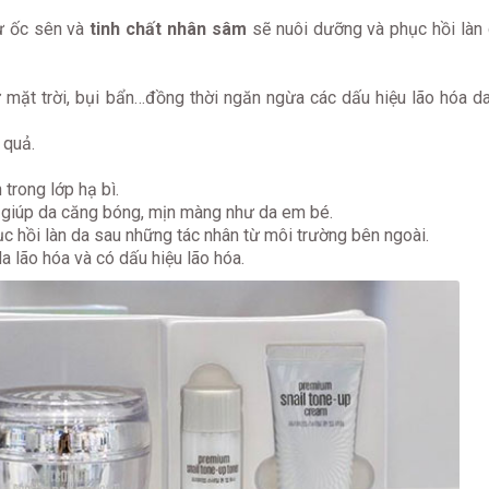
từ ốc sên và
tinh chất nhân sâm
sẽ nuôi dưỡng và phục hồi làn 
 mặt trời, bụi bẩn…đồng thời ngăn ngừa các dấu hiệu lão hóa d
 quả.
 trong lớp hạ bì.
 giúp da căng bóng, mịn màng như da em bé.
ục hồi làn da sau những tác nhân từ môi trường bên ngoài.
a lão hóa và có dấu hiệu lão hóa.