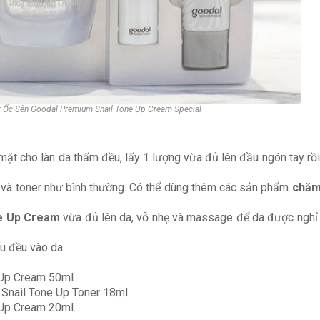
t Ốc Sên Goodal Premium Snail Tone Up Cream Special
mặt cho làn da thấm đều, lấy 1 lượng vừa đủ lên đầu ngón tay rồi
t
và toner như bình thường. Có thể dùng thêm các sản phẩm
chăm
e Up Cream
vừa đủ lên da, vỗ nhẹ và massage để da được nghỉ 
u đều vào da.
Up Cream 50ml.
Snail Tone Up Toner 18ml.
 Up Cream 20ml.