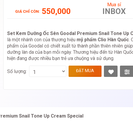
Mua sỉ
550,000
INBOX
GIÁ CHỈ CÒN:
Set Kem Dưỡng Ốc Sên Goodal Premium Snail Tone Up 
là một nhánh con của thương hiệu
mỹ phẩm Clio Hàn Quốc
. 
phẩm của Goodal có chiết xuất từ thành phần thiên nhiên giúp
dưỡng làn da của bạn mỗi ngày. Thương hiệu đến từ Hàn Quố
hiện đang được nhiều bạn trẻ ưa chuộng và sử dụng.
ĐẶT MUA
Số lượng:
Premium Snail Tone Up Cream Special