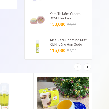
Kem Trị Nám Cream
CCM Thái Lan
150,000
239,000
Aloe Vera Soothing Mist
Xịt Khoáng Hàn Quốc
115,000
195,000