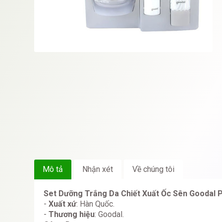
Mô tả
Nhận xét
Về chúng tôi
Set Dưỡng Trắng Da Chiết Xuất Ốc Sên Goodal 
-
Xuất xứ
: Hàn Quốc.
-
Thương hiệu
: Goodal.