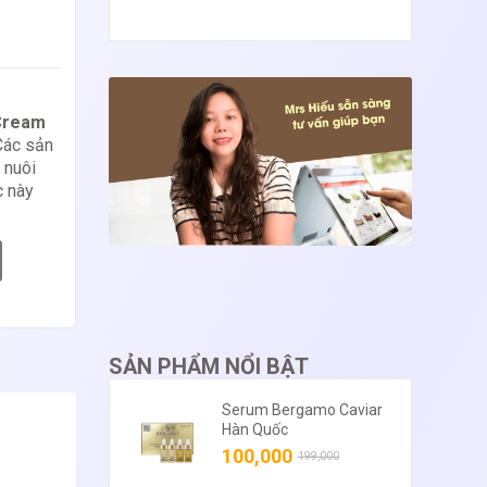
Cream
Các sản
 nuôi
c này
SẢN PHẨM NỔI BẬT
Serum Bergamo Caviar
Hàn Quốc
100,000
199,000