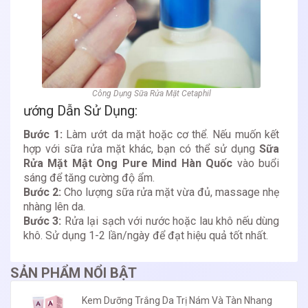
Công Dụng Sữa Rửa Mặt Cetaphil
ướng Dẫn Sử Dụng:
Bước 1:
Làm ướt da mặt hoặc cơ thể. Nếu muốn kết
hợp với sữa rửa mặt khác, bạn có thể sử dụng
Sữa
Rửa Mặt Mật Ong Pure Mind Hàn Quốc
vào buổi
sáng để tăng cường độ ẩm.
Bước 2:
Cho lượng sữa rửa mặt vừa đủ, massage nhẹ
nhàng lên da.
Bước 3:
Rửa lại sạch với nước hoặc lau khô nếu dùng
khô. Sử dụng 1-2 lần/ngày để đạt hiệu quả tốt nhất.
SẢN PHẨM NỔI BẬT
Kem Dưỡng Trắng Da Trị Nám Và Tàn Nhang