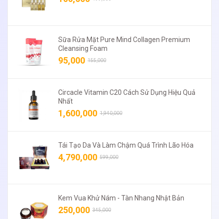
Sữa Rửa Mặt Pure Mind Collagen Premium
Cleansing Foam
95,000
155,000
Circacle Vitamin C20 Cách Sử Dụng Hiệu Quả
Nhất
1,600,000
1,940,000
Tái Tạo Da Và Làm Chậm Quá Trình Lão Hóa
4,790,000
599,000
Kem Vua Khử Nám - Tàn Nhang Nhật Bản
250,000
345,000