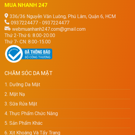
MUA NHANH 247
336/36 Nguyễn Văn Luông, Phú Lâm, Quận 6, HCM
0937224477 - 0937224477
webmuanhanh247.com@gmail.com
Thứ 2-Thứ 6: 8.00-20.00
Thứ 7- CN: 8.00-15.00
CHĂM SÓC DA MẶT
1. Dưỡng Da Mặt
2. Mặt Nạ
3. Sữa Rửa Mặt
4. Thực Phẩm Chức Năng
5. Sản Phẩm Khác
6. Xịt Khoáng Và Tẩy Trang