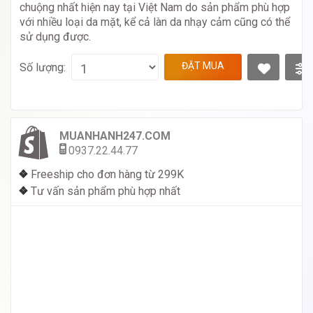
chuộng nhất hiện nay tại Việt Nam do sản phẩm phù hợp
với nhiều loại da mặt, kể cả làn da nhạy cảm cũng có thể
sử dụng được.
ĐẶT MUA
Số lượng:
MUANHANH247.COM
0937.22.44.77
❖
Freeship cho đơn hàng từ 299K
❖
Tư vấn sản phẩm phù hợp nhất