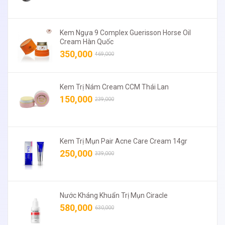
Kem Ngựa 9 Complex Guerisson Horse Oil
Cream Hàn Quốc
350,000
469,000
Kem Trị Nám Cream CCM Thái Lan
150,000
239,000
Kem Trị Mụn Pair Acne Care Cream 14gr
250,000
339,000
Nước Kháng Khuẩn Trị Mụn Ciracle
580,000
630,000