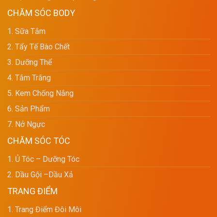
CHĂM SÓC BODY
1. Sữa Tắm
2. Tẩy Tế Bào Chết
3. Dưỡng Thể
4. Tắm Trắng
5. Kem Chống Nắng
6. Sản Phẩm
7. Nở Ngực
CHĂM SÓC TÓC
1. Ủ Tóc – Dưỡng Tóc
2. Dầu Gội –dầu Xả
TRANG ĐIỂM
1. Trang Điểm Đôi Môi