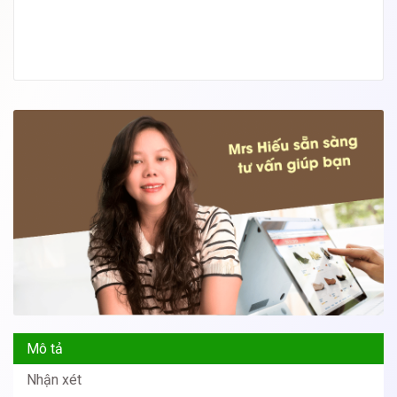
Mô tả
Nhận xét