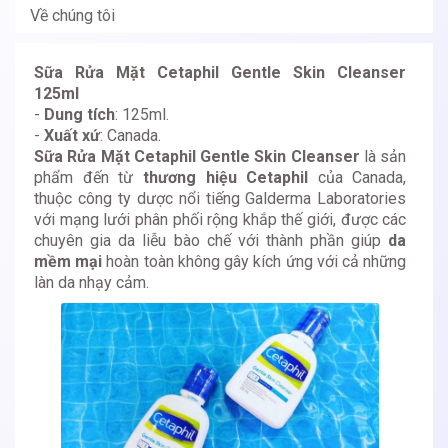
Về chúng tôi
Sữa Rửa Mặt Cetaphil Gentle Skin Cleanser
125ml
-
Dung tích
: 125ml.
-
Xuất xứ
: Canada.
Sữa Rửa Mặt Cetaphil Gentle Skin Cleanser
là sản
phẩm đến từ
thương hiệu Cetaphil
của Canada,
thuộc công ty dược nổi tiếng Galderma Laboratories
với mạng lưới phân phối rộng khắp thế giới, được các
chuyên gia da liễu bào chế với thành phần giúp
da
mềm mại
hoàn toàn không gây kích ứng với cả những
làn da nhạy cảm.