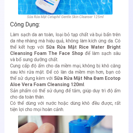
Sữa Rửa Mặt Cetaphil Gentle Skin Cleanser 125ml
Công Dụng:
Làm sạch da an toàn, loại bỏ tạp chất và bụi bẩn trên
da nhẹ nhàng mà hiệu quả, không làm kích ứng da. Có
thể kết hợp với
Sữa Rửa Mặt Rice Water Bright
Cleansing Foam The Face Shop
để làm sạch sâu
và bổ sung dưỡng chất.
Cung cấp độ ẩm cho da mềm mại, không bị khô căng
sau khi rửa mặt. Để có làn da mềm mịn hơn, bạn có
thể sử dụng kèm với
Sữa Rửa Mặt Nha Đam Ecotop
Aloe Vera Foam Cleansing 120ml
.
Sản phẩm có thể sử dụng để tắm, giúp duy trì độ ẩm
cho da toàn thân.
Có thể dùng với nước hoặc dùng khô đều được, rất
tiện lợi cho mọi hoàn cảnh.