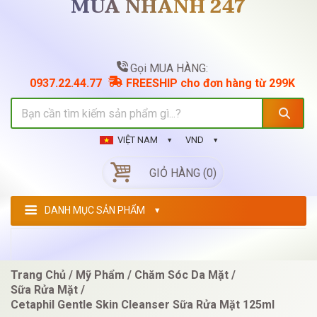
MUA NHANH 247
Gọi MUA HÀNG:
0937.22.44.77
FREESHIP cho đơn hàng từ 299K
VIỆT NAM
VND
GIỎ HÀNG (0)
DANH MỤC SẢN PHẨM
Trang Chủ
Mỹ Phẩm
Chăm Sóc Da Mặt
Sữa Rửa Mặt
Cetaphil Gentle Skin Cleanser Sữa Rửa Mặt 125ml