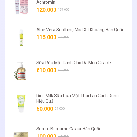
Achromin
120,000
189,000
Aloe Vera Soothing Mist Xịt Khoáng Hàn Quốc
115,000
195,000
Sữa Rửa Mặt Dành Cho Da Mụn Ciracle
610,000
690,000
Rice Milk Sữa Rửa Mặt Thái Lan Cách Dùng
Hiệu Quả
50,000
99,000
Serum Bergamo Caviar Hàn Quốc
100,000
199,000