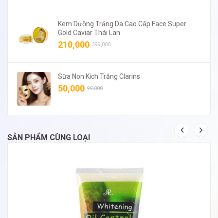
Kem Dưỡng Trắng Da Cao Cấp Face Super
Gold Caviar Thái Lan
210,000
399,000
Sữa Non Kích Trắng Clarins
50,000
99,000
SẢN PHẨM CÙNG LOẠI