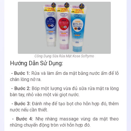
Công Dụng Sữa Rửa Mặt Kose Softymo
Hướng Dẫn Sử Dụng:
- Bước 1:
Rửa và làm ẩm da mặt bằng nước ấm để lỗ
chân lông nở ra.
- Bước 2:
Bóp một lượng vừa đủ sữa rửa mặt ra lòng
bàn tay, nhỏ vào một vài giọt nước.
- Bước 3:
Đánh nhẹ để tạo bọt cho hỗn hợp đó, thêm
nước nếu cần thiết.
- Bước 4:
Nhẹ nhàng massage vùng da mặt theo
những chuyển động tròn với hỗn hợp đó.