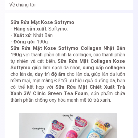
Về chúng tôi
Sữa Rửa Mặt Kose Softymo
-
Hãng sản xuất
: Softymo.
-
Xuất xứ
: Nhật Bản.
-
Đóng gói
: 190g.
Sữa Rửa Mặt Kose Softymo Collagen Nhật Bản
190g
với thành phần chính là collagen, các thành phần
tự nhiên và cát biển,
Sữa Rửa Mặt Collagen Kose
Softymo
giúp làm sạch da nhờn,
cung cấp collagen
cho làn da,
duy trì độ ẩm
cho làn da, giúp làn da luôn
mềm mại, mịn màng.Để tối ưu hiệu quả dưỡng da, bạn
có thể kết hợp với
Sữa Rửa Mặt Chiết Xuất Trà
Xanh 3W Clinic Green Tea Foam
, sản phẩm chứa
thành phần chống oxy hóa mạnh mẽ từ trà xanh.