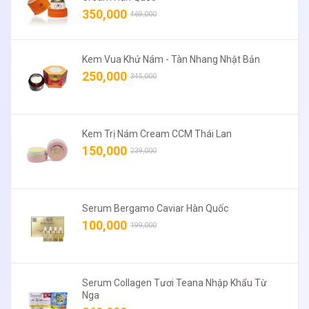
350,000
469,000
Kem Vua Khử Nám - Tàn Nhang Nhật Bản
250,000
345,000
Kem Trị Nám Cream CCM Thái Lan
150,000
239,000
Serum Bergamo Caviar Hàn Quốc
100,000
199,000
Serum Collagen Tươi Teana Nhập Khẩu Từ
Nga