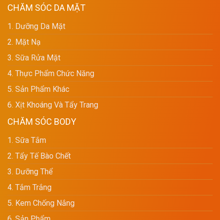
CHĂM SÓC DA MẶT
1. Dưỡng Da Mặt
2. Mặt Nạ
3. Sữa Rửa Mặt
4. Thực Phẩm Chức Năng
5. Sản Phẩm Khác
6. Xịt Khoáng Và Tẩy Trang
CHĂM SÓC BODY
1. Sữa Tắm
2. Tẩy Tế Bào Chết
3. Dưỡng Thể
4. Tắm Trắng
5. Kem Chống Nắng
6. Sản Phẩm