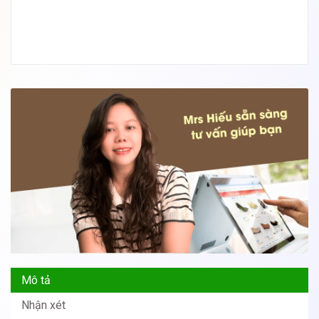
Mô tả
Nhận xét