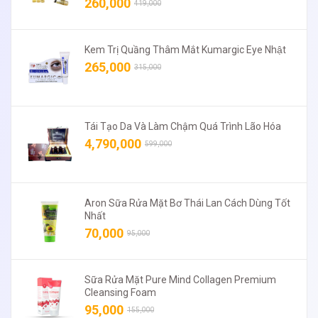
260,000
419,000
Kem Trị Quầng Thâm Mắt Kumargic Eye Nhật
265,000
315,000
Tái Tạo Da Và Làm Chậm Quá Trình Lão Hóa
4,790,000
599,000
Aron Sữa Rửa Mặt Bơ Thái Lan Cách Dùng Tốt
Nhất
70,000
95,000
Sữa Rửa Mặt Pure Mind Collagen Premium
Cleansing Foam
95,000
155,000