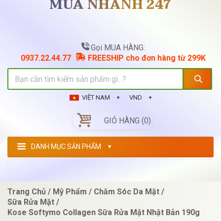
MUA NHANH 247
Gọi MUA HÀNG:
0937.22.44.77
FREESHIP cho đơn hàng từ 299K
VIỆT NAM
VND
GIỎ HÀNG (0)
DANH MỤC SẢN PHẨM
Trang Chủ
Mỹ Phẩm
Chăm Sóc Da Mặt
Sữa Rửa Mặt
Kose Softymo Collagen Sữa Rửa Mặt Nhật Bản 190g