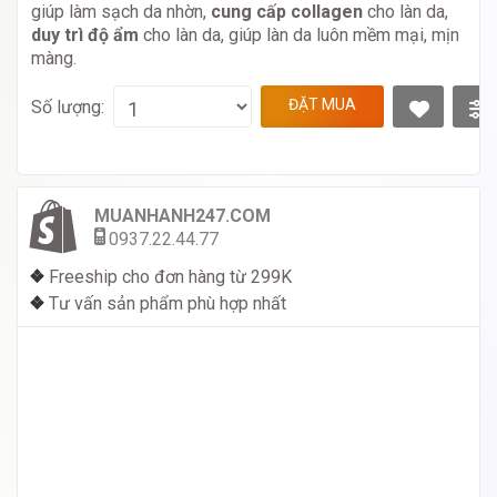
giúp làm sạch da nhờn,
cung cấp collagen
cho làn da,
duy trì độ ẩm
cho làn da, giúp làn da luôn mềm mại, mịn
màng.
ĐẶT MUA
Số lượng:
MUANHANH247.COM
0937.22.44.77
❖
Freeship cho đơn hàng từ 299K
❖
Tư vấn sản phẩm phù hợp nhất