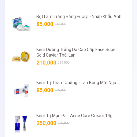
Bột Làm Trắng Răng Eucryl - Nhập Khẩu Anh
85,000
115,000
Kem Dưỡng Trắng Da Cao Cấp Face Super
Gold Caviar Thái Lan
210,000
399,000
Kem Trị Thâm Quầng - Tan Bọng Mắt Nga
95,000
159,000
Kem Trị Mụn Pair Acne Care Cream 14gr
250,000
339,000