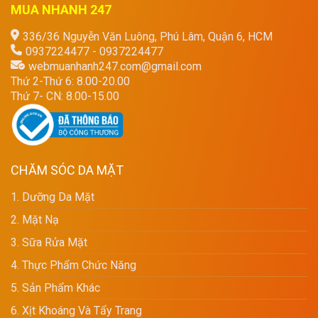
MUA NHANH 247
336/36 Nguyễn Văn Luông, Phú Lâm, Quận 6, HCM
0937224477 - 0937224477
webmuanhanh247.com@gmail.com
Thứ 2-Thứ 6: 8.00-20.00
Thứ 7- CN: 8.00-15.00
CHĂM SÓC DA MẶT
1. Dưỡng Da Mặt
2. Mặt Nạ
3. Sữa Rửa Mặt
4. Thực Phẩm Chức Năng
5. Sản Phẩm Khác
6. Xịt Khoáng Và Tẩy Trang