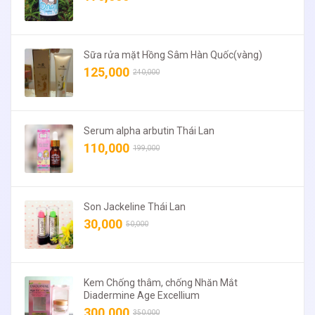
Sữa rửa mặt Hồng Sâm Hàn Quốc(vàng)
125,000
240,000
Serum alpha arbutin Thái Lan
110,000
199,000
Son Jackeline Thái Lan
30,000
50,000
Kem Chống thâm, chống Nhăn Mắt
Diadermine Age Excellium
300,000
350,000