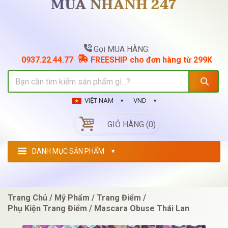
MUA NHANH 247
Gọi MUA HÀNG:
0937.22.44.77
FREESHIP cho đơn hàng từ 299K
VIỆT NAM
VND
GIỎ HÀNG (0)
DANH MỤC SẢN PHẨM
Trang Chủ
Mỹ Phẩm
Trang Điểm
Phụ Kiện Trang Điểm
Mascara Obuse Thái Lan