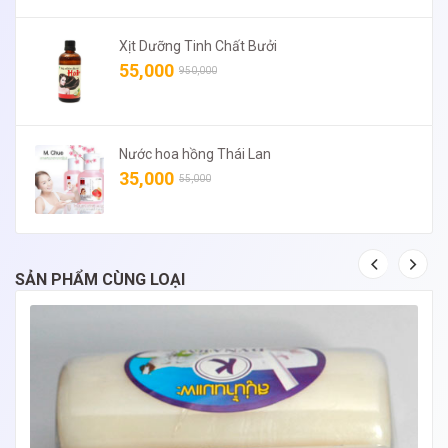
Xịt Dưỡng Tinh Chất Bưởi
55,000
950,000
Nước hoa hồng Thái Lan
35,000
55,000
SẢN PHẨM CÙNG LOẠI