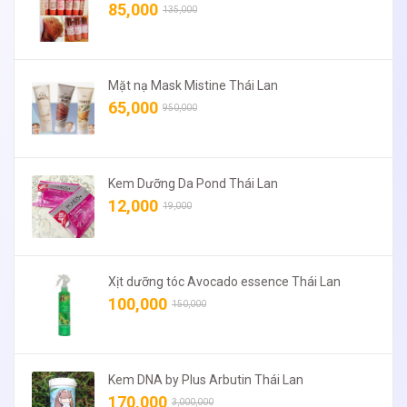
85,000
135,000
Mặt nạ Mask Mistine Thái Lan
65,000
950,000
Kem Dưỡng Da Pond Thái Lan
12,000
19,000
Xịt dưỡng tóc Avocado essence Thái Lan
100,000
150,000
Kem DNA by Plus Arbutin Thái Lan
170,000
3,000,000