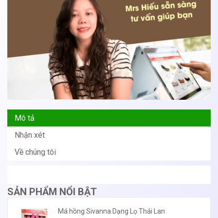
Mô tả
Nhận xét
Về chúng tôi
SẢN PHẨM NỔI BẬT
Má hồng Sivanna Dạng Lọ Thái Lan