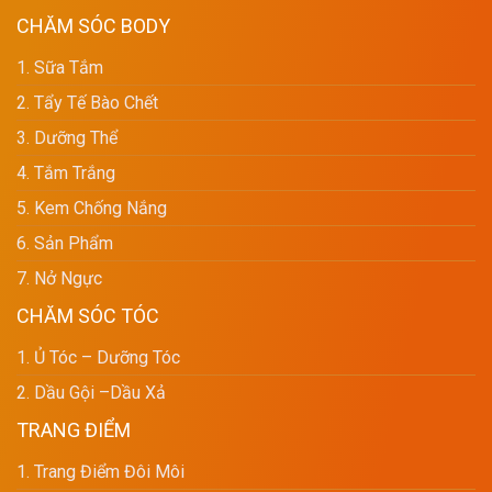
CHĂM SÓC BODY
1. Sữa Tắm
2. Tẩy Tế Bào Chết
3. Dưỡng Thể
4. Tắm Trắng
5. Kem Chống Nắng
6. Sản Phẩm
7. Nở Ngực
CHĂM SÓC TÓC
1. Ủ Tóc – Dưỡng Tóc
2. Dầu Gội –dầu Xả
TRANG ĐIỂM
1. Trang Điểm Đôi Môi