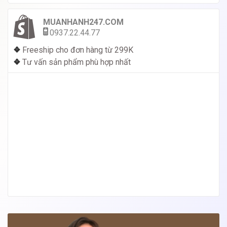
MUANHANH247.COM
0937.22.44.77
❖
Freeship cho đơn hàng từ 299K
❖
Tư vấn sản phẩm phù hợp nhất