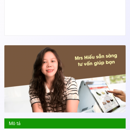
Mô tả