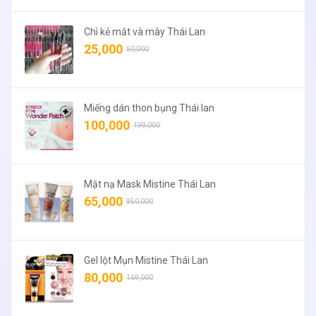
Chì kẻ mắt và mày Thái Lan
25,000
50,000
Miếng dán thon bụng Thái lan
100,000
199,000
Mặt nạ Mask Mistine Thái Lan
65,000
950,000
Gel lột Mụn Mistine Thái Lan
80,000
169,000