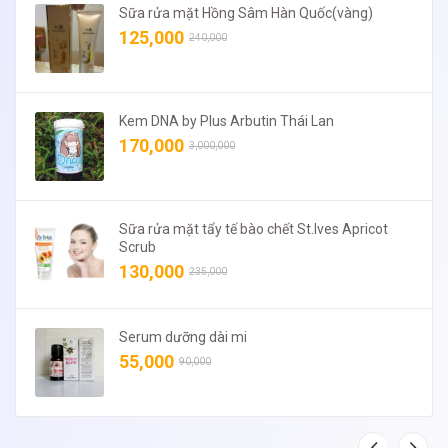
Sữa rửa mặt Hồng Sâm Hàn Quốc(vàng)
125,000
240,000
Kem DNA by Plus Arbutin Thái Lan
170,000
3,000,000
Sữa rửa mặt tẩy tế bào chết St.Ives Apricot
Scrub
130,000
235,000
Serum dưỡng dài mi
55,000
90,000