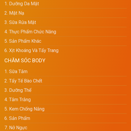
1. Dưỡng Da Mặt
2. Mặt Nạ
3. Sữa Rửa Mặt
4. Thực Phẩm Chức Năng
5. Sản Phẩm Khác
6. Xịt Khoáng Và Tẩy Trang
CHĂM SÓC BODY
1. Sữa Tắm
2. Tẩy Tế Bào Chết
3. Dưỡng Thể
4. Tắm Trắng
5. Kem Chống Nắng
6. Sản Phẩm
7. Nở Ngực