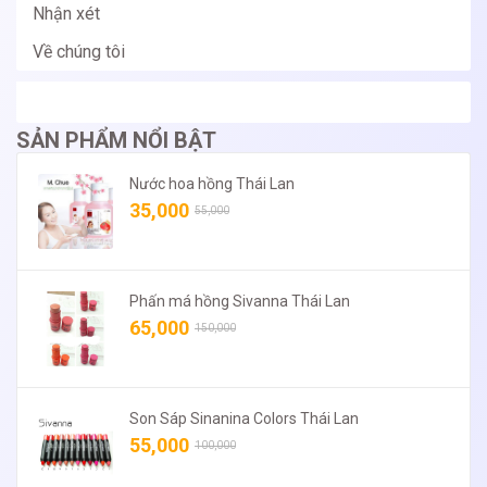
Nhận xét
Về chúng tôi
SẢN PHẨM NỔI BẬT
Nước hoa hồng Thái Lan
35,000
55,000
Phấn má hồng Sivanna Thái Lan
65,000
150,000
Son Sáp Sinanina Colors Thái Lan
55,000
100,000