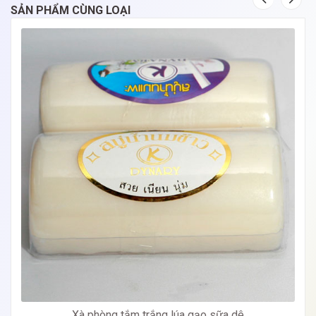
SẢN PHẨM CÙNG LOẠI
Xà phòng tắm trắng lúa gạo sữa dê