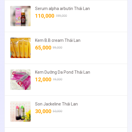
Serum alpha arbutin Thái Lan
110,000
199,000
Kem B.B cream Thái Lan
65,000
99,000
Kem Dưỡng Da Pond Thái Lan
12,000
19,000
Son Jackeline Thái Lan
30,000
50,000