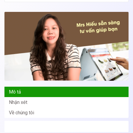
Mô tả
Nhận xét
Về chúng tôi