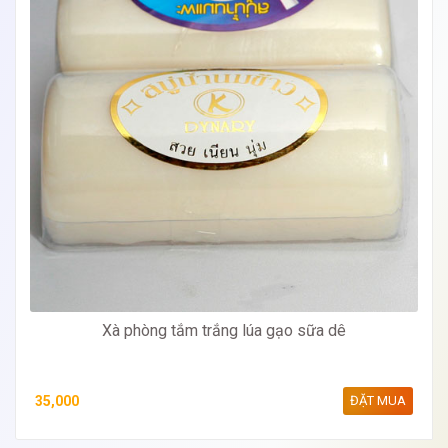
Xà phòng tắm trắng lúa gạo sữa dê
35,000
ĐẶT MUA