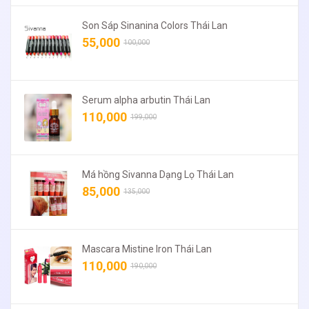
Son Sáp Sinanina Colors Thái Lan
55,000
100,000
Serum alpha arbutin Thái Lan
110,000
199,000
Má hồng Sivanna Dạng Lọ Thái Lan
85,000
135,000
Mascara Mistine Iron Thái Lan
110,000
190,000