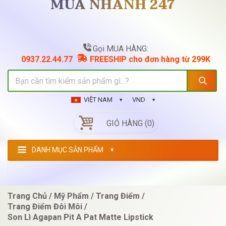
MUA NHANH 247
Gọi MUA HÀNG:
0937.22.44.77
FREESHIP cho đơn hàng từ 299K
VIỆT NAM
VND
GIỎ HÀNG (0)
DANH MỤC SẢN PHẨM
Trang Chủ
Mỹ Phẩm
Trang Điểm
Trang Điểm Đôi Môi
Son Lì Agapan Pit A Pat Matte Lipstick