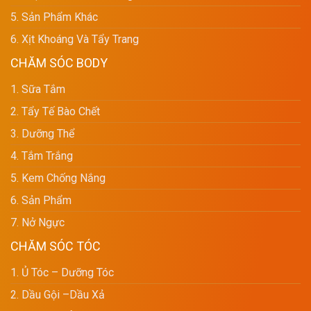
5. Sản Phẩm Khác
6. Xịt Khoáng Và Tẩy Trang
CHĂM SÓC BODY
1. Sữa Tắm
2. Tẩy Tế Bào Chết
3. Dưỡng Thể
4. Tắm Trắng
5. Kem Chống Nắng
6. Sản Phẩm
7. Nở Ngực
CHĂM SÓC TÓC
1. Ủ Tóc – Dưỡng Tóc
2. Dầu Gội –dầu Xả