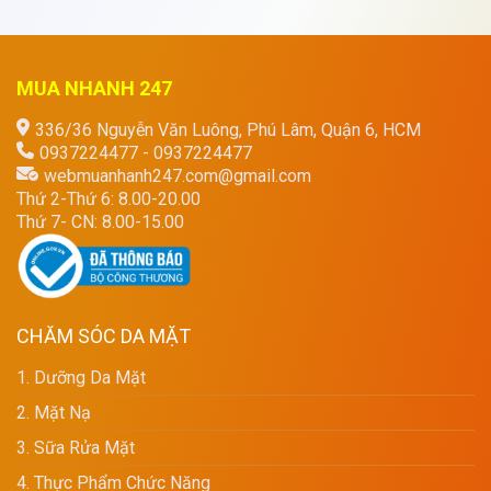
MUA NHANH 247
336/36 Nguyễn Văn Luông, Phú Lâm, Quận 6, HCM
0937224477 - 0937224477
webmuanhanh247.com@gmail.com
Thứ 2-Thứ 6: 8.00-20.00
Thứ 7- CN: 8.00-15.00
CHĂM SÓC DA MẶT
1. Dưỡng Da Mặt
2. Mặt Nạ
3. Sữa Rửa Mặt
4. Thực Phẩm Chức Năng