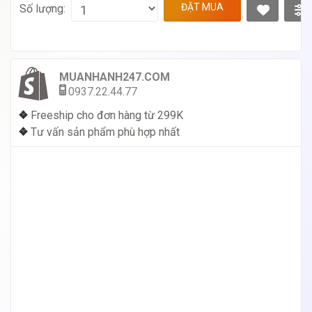
ĐẶT MUA
Số lượng:
MUANHANH247.COM
0937.22.44.77
❖
Freeship cho đơn hàng từ 299K
❖
Tư vấn sản phẩm phù hợp nhất