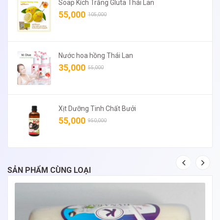
Soap Kích Trắng Gluta Thái Lan
55,000
105,000
Nước hoa hồng Thái Lan
35,000
55,000
Xịt Dưỡng Tinh Chất Bưởi
55,000
950,000
SẢN PHẨM CÙNG LOẠI