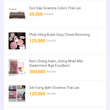
Son Sáp Sinanina Colors Thái Lan
55,000
100,000
Phấn Hồng Bulsh Sexy Cheek Blooming
125,000
195,000
Kem Chống thâm, chống Nhăn Mắt
Diadermine Age Excellium
300,000
350,000
Sét trang điểm Sivanna Thái Lan
120,000
165,000