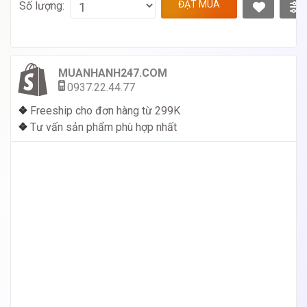
ĐẶT MUA
Số lượng:
MUANHANH247.COM
0937.22.44.77
❖
Freeship cho đơn hàng từ 299K
❖
Tư vấn sản phẩm phù hợp nhất