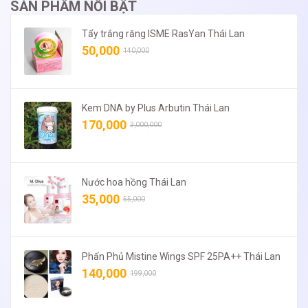
SẢN PHẨM NỔI BẬT
Tẩy trắng răng ISME RasYan Thái Lan
50,000
140,000
Kem DNA by Plus Arbutin Thái Lan
170,000
3,000,000
Nước hoa hồng Thái Lan
35,000
55,000
Phấn Phủ Mistine Wings SPF 25PA++ Thái Lan
140,000
199,000