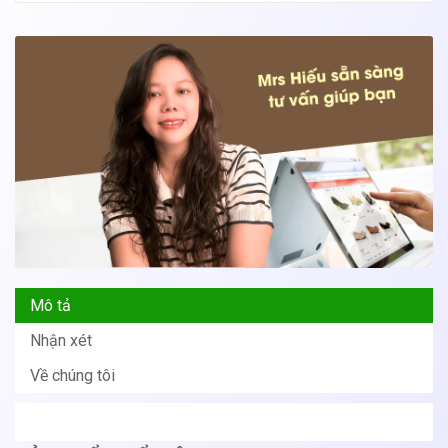
Mô tả
Nhận xét
Về chúng tôi