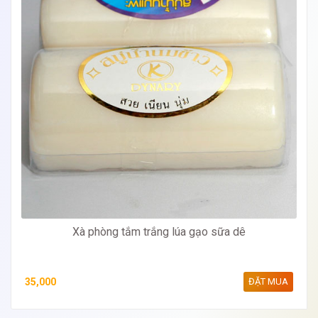
Xà phòng tắm trắng lúa gạo sữa dê
35,000
ĐẶT MUA