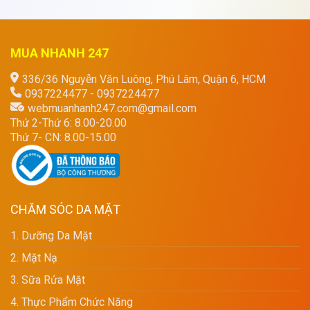
MUA NHANH 247
336/36 Nguyễn Văn Luông, Phú Lâm, Quận 6, HCM
0937224477 - 0937224477
webmuanhanh247.com@gmail.com
Thứ 2-Thứ 6: 8.00-20.00
Thứ 7- CN: 8.00-15.00
CHĂM SÓC DA MẶT
1. Dưỡng Da Mặt
2. Mặt Nạ
3. Sữa Rửa Mặt
4. Thực Phẩm Chức Năng