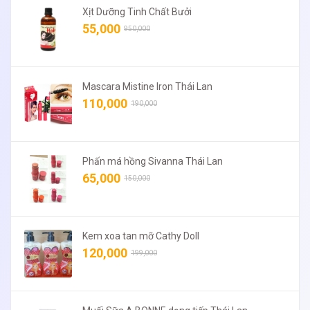
Xịt Dưỡng Tinh Chất Bưởi
55,000
950,000
Mascara Mistine Iron Thái Lan
110,000
190,000
Phấn má hồng Sivanna Thái Lan
65,000
150,000
Kem xoa tan mỡ Cathy Doll
120,000
199,000