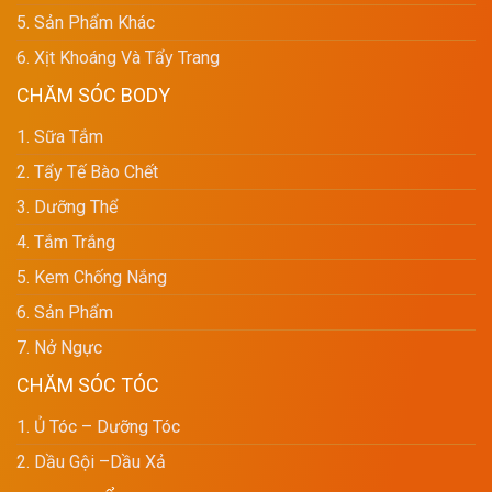
5. Sản Phẩm Khác
6. Xịt Khoáng Và Tẩy Trang
CHĂM SÓC BODY
1. Sữa Tắm
2. Tẩy Tế Bào Chết
3. Dưỡng Thể
4. Tắm Trắng
5. Kem Chống Nắng
6. Sản Phẩm
7. Nở Ngực
CHĂM SÓC TÓC
1. Ủ Tóc – Dưỡng Tóc
2. Dầu Gội –dầu Xả