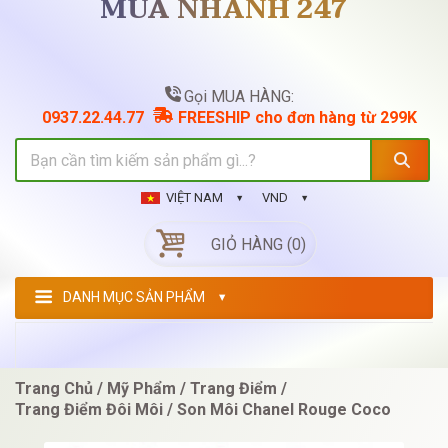
MUA NHANH 247
Gọi MUA HÀNG:
0937.22.44.77
FREESHIP cho đơn hàng từ 299K
VIỆT NAM
VND
GIỎ HÀNG (0)
DANH MỤC SẢN PHẨM
Trang Chủ
Mỹ Phẩm
Trang Điểm
Trang Điểm Đôi Môi
Son Môi Chanel Rouge Coco